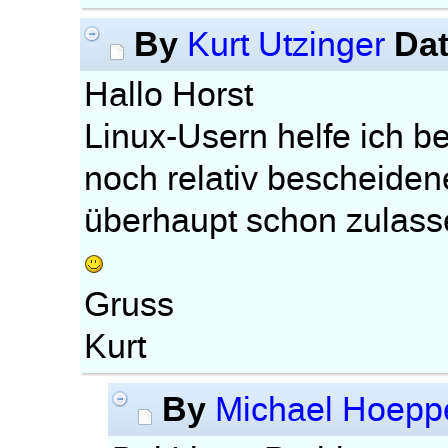
By
Da
Kurt Utzinger
Hallo Horst
Linux-Usern helfe ich b
noch relativ bescheide
überhaupt schon zulass
Gruss
Kurt
By
Michael Hoepp