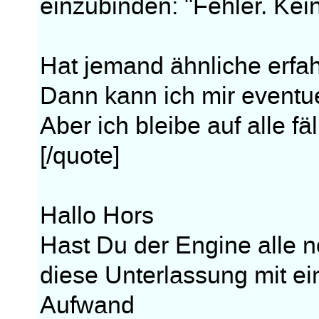
einzubinden: "Fehler. Kei
Hat jemand ähnliche erfa
Dann kann ich mir eventuel
Aber ich bleibe auf alle fäl
[/quote]
Hallo Hors
Hast Du der Engine alle n
diese Unterlassung mit e
Aufwand