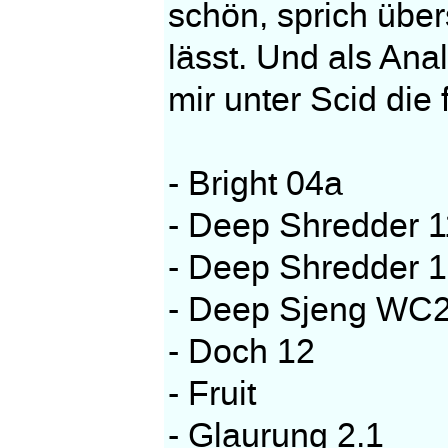
schön, sprich über
lässt. Und als Ana
mir unter Scid die
- Bright 04a
- Deep Shredder 
- Deep Shredder 1
- Deep Sjeng WC
- Doch 12
- Fruit
- Glaurung 2.1