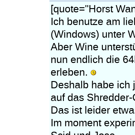
[quote="Horst Wan
Ich benutze am li
(Windows) unter W
Aber Wine unterstü
nun endlich die 64
erleben.
Deshalb habe ich je
auf das Shredder-
Das ist leider etw
Im moment experim