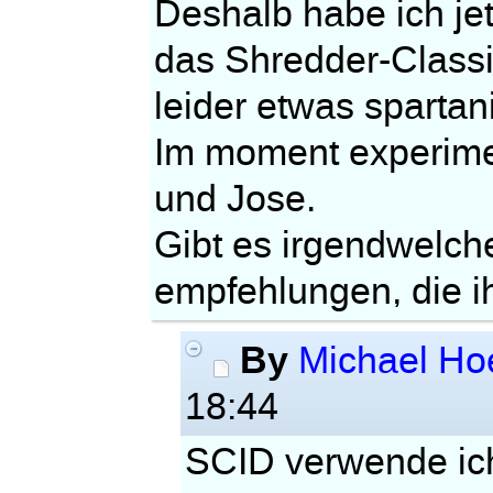
Deshalb habe ich jetz
das Shredder-Classi
leider etwas spartan
Im moment experimen
und Jose.
Gibt es irgendwelch
empfehlungen, die i
By
Michael Ho
18:44
SCID verwende ic