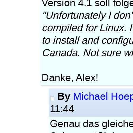
Version 4.1 soll folg
"Unfortunately I don'
compiled for Linux. I
to install and confi
Canada. Not sure wh
Danke, Alex!
By
Michael Hoe
11:44
Genau das gleiche