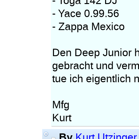
- Toga 142 DJ
- Yace 0.99.56
- Zappa Mexico
Den Deep Junior h
gebracht und verm
tue ich eigentlich n
Mfg
Kurt
By
Kurt Utzinger