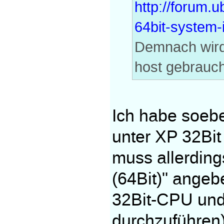
http://forum.
64bit-system-i
Demnach wird 
host gebrauch
Ich habe soebe
unter XP 32Bit 
muss allerding
(64Bit)" angeb
32Bit-CPU und w
durchzuführen