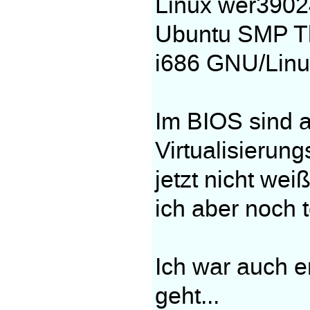
Linux wer3902
Ubuntu SMP T
i686 GNU/Linu
Im BIOS sind 
Virtualisierung
jetzt nicht wei
ich aber noch 
Ich war auch er
geht...