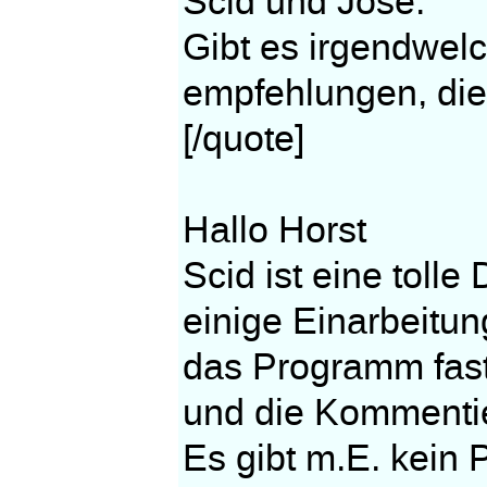
Scid und Jose.
Gibt es irgendwel
empfehlungen, die
[/quote]
Hallo Horst
Scid ist eine tolle
einige Einarbeitun
das Programm fast
und die Kommentie
Es gibt m.E. kein 