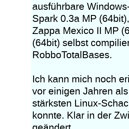
ausführbare Windows-D
Spark 0.3a MP (64bit),
Zappa Mexico II MP (6
(64bit) selbst compili
RobboTotalBases.
Ich kann mich noch eri
vor einigen Jahren al
stärksten Linux-Schac
konnte. Klar in der Zw
geändert.