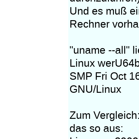
Und es muß ei
Rechner vorha
"uname --all" l
Linux werU64b
SMP Fri Oct 1
GNU/Linux
Zum Vergleich:
das so aus: