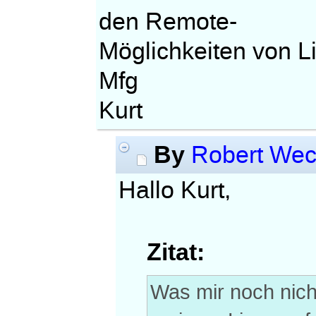
den Remote-
Möglichkeiten von L
Mfg
Kurt
By
Robert We
Hallo Kurt,
Zitat:
Was mir noch nicht