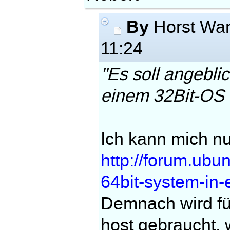
By
Horst Wa
11:24
"Es soll angebli
einem 32Bit-OS e
Ich kann mich nu
http://forum.ubu
64bit-system-in-e
Demnach wird für
host gebraucht, 