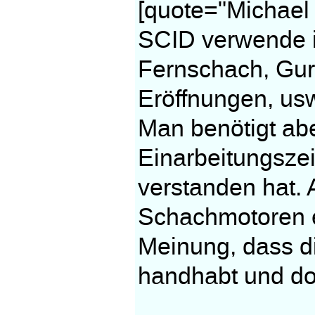
[quote="Michael
SCID verwende i
Fernschach, Guru
Eröffnungen, usw
Man benötigt ab
Einarbeitungszei
verstanden hat.
Schachmotoren e
Meinung, dass d
handhabt und dor