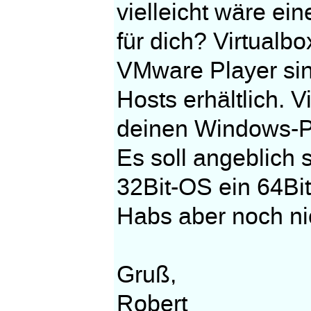
vielleicht wäre e
für dich? Virtualb
VMware Player sin
Hosts erhältlich. V
deinen Windows-
Es soll angeblich 
32Bit-OS ein 64Bit
Habs aber noch nic
Gruß,
Robert