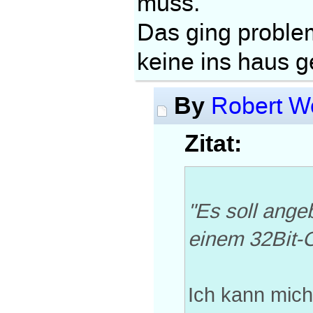
muss.
Das ging proble
keine ins haus ge
By
Robert W
Zitat:
"Es soll ange
einem 32Bit-O
Ich kann mich