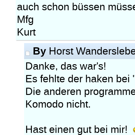
auch schon büssen müss
Mfg
Kurt
By
Horst Wandersleb
Danke, das war's!
Es fehlte der haken bei
Die anderen programme h
Komodo nicht.
Hast einen gut bei mir!