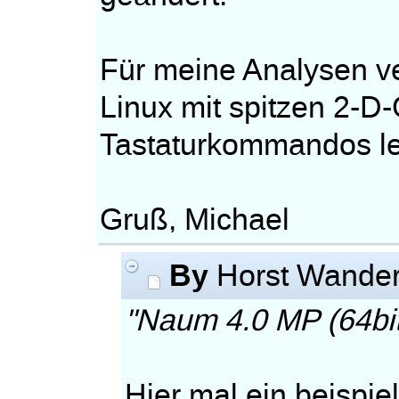
Für meine Analysen v
Linux mit spitzen 2-D-
Tastaturkommandos le
Gruß, Michael
By
Horst Wande
"Naum 4.0 MP (64bit
Hier mal ein beispie