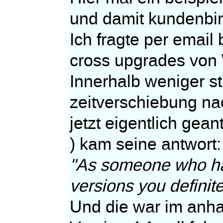
und damit kundenbi
Ich fragte per emai
cross upgrades von
Innerhalb weniger s
zeitverschiebung n
jetzt eigentlich gean
) kam seine antwort:
"As someone who ha
versions you definit
Und die war im anha