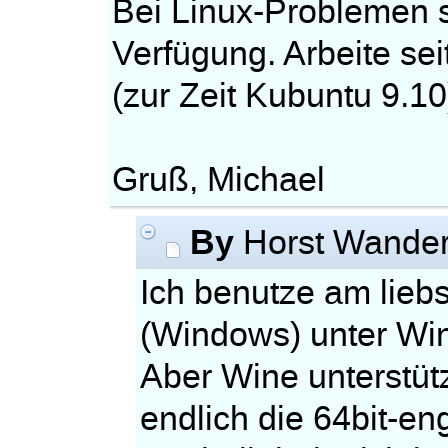
Bei Linux-Problemen s
Verfügung. Arbeite sei
(zur Zeit Kubuntu 9.10
Gruß, Michael
By
Horst Wande
Ich benutze am lieb
(Windows) unter Win
Aber Wine unterstüt
endlich die 64bit-en