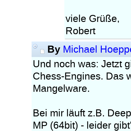
viele Grüße,
Robert
By
Michael Hoepp
Und noch was: Jetzt gi
Chess-Engines. Das w
Mangelware.
Bei mir läuft z.B. Dee
MP (64bit) - leider gibt