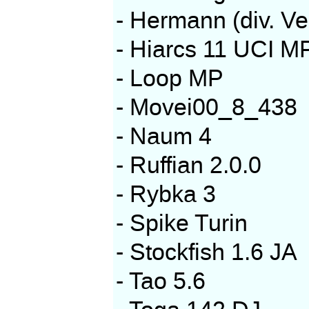
- Hermann (div. Ve
- Hiarcs 11 UCI M
- Loop MP
- Movei00_8_438
- Naum 4
- Ruffian 2.0.0
- Rybka 3
- Spike Turin
- Stockfish 1.6 JA
- Tao 5.6