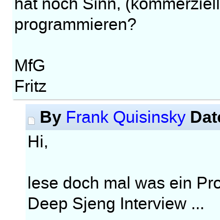
hat noch Sinn, (kommerzie
programmieren?
MfG
Fritz
By
Dat
Frank Quisinsky
Hi,
lese doch mal was ein Pr
Deep Sjeng Interview ...