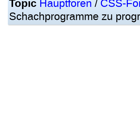
Topic
Hauptforen
/
CSS-Fo
Schachprogramme zu prog