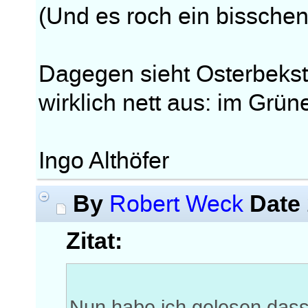
(Und es roch ein bissche
Dagegen sieht Osterbekst
wirklich nett aus: im Grü
Ingo Althöfer
By
Date
Robert Weck
Zitat:
Nun habe ich gelesen das