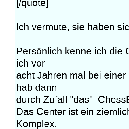
[/quote]
Ich vermute, sie haben si
Persönlich kenne ich die 
ich vor
acht Jahren mal bei eine
hab dann
durch Zufall "das" Chess
Das Center ist ein ziemli
Komplex.