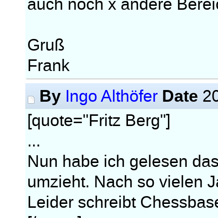
auch noch x andere Berei
Gruß
Frank
By
Date
Ingo Althöfer
20
[quote="Fritz Berg"]
...
Nun habe ich gelesen da
umzieht. Nach so vielen J
Leider schreibt Chessbas