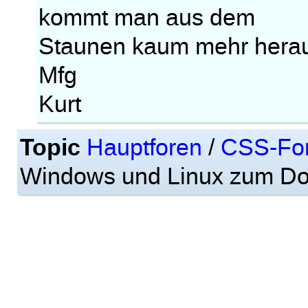
kommt man aus dem
Staunen kaum mehr hera
Mfg
Kurt
Topic
Hauptforen
/
CSS-Fo
Windows und Linux zum D