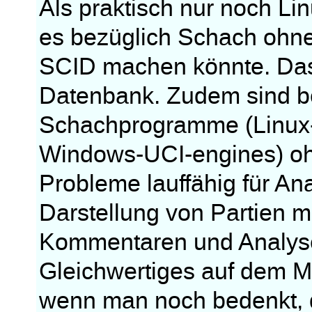
Als praktisch nur noch Lin
es bezüglich Schach ohn
SCID machen könnte. Das i
Datenbank. Zudem sind b
Schachprogramme (Linux-V
Windows-UCI-engines) o
Probleme lauffähig für Ana
Darstellung von Partien m
Kommentaren und Analysen
Gleichwertiges auf dem M
wenn man noch bedenkt, da