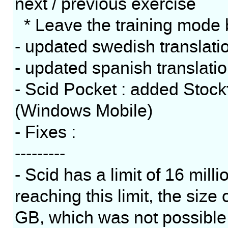
next / previous exercise
* Leave the training mode 
- updated swedish translati
- updated spanish translati
- Scid Pocket : added Stock
(Windows Mobile)
- Fixes :
---------
- Scid has a limit of 16 mil
reaching this limit, the size
GB, which was not possible