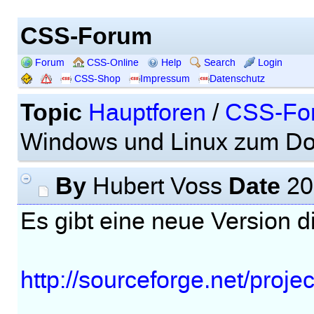
CSS-Forum
Forum
CSS-Online
Help
Search
Login
CSS-Shop
Impressum
Datenschutz
Topic
Hauptforen
/
CSS-Fo
Windows und Linux zum D
By
Date
Hubert Voss
20
Es gibt eine neue Version 
http://sourceforge.net/projec