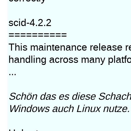
scid-4.2.2
==========
This maintenance release reve
handling across many platf
...
Schön das es diese Schach
Windows auch Linux nutze.