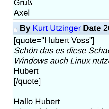
Gruß
Axel
By
Date
Kurt Utzinger
2
[quote="Hubert Voss"]
Schön das es diese Schac
Windows auch Linux nutz
Hubert
[/quote]
Hallo Hubert