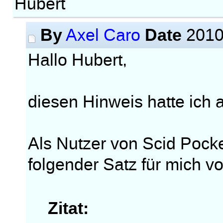
Hubert
By
Date
Axel Caro
2010
Hallo Hubert,
diesen Hinweis hatte ich 
Als Nutzer von Scid Pock
folgender Satz für mich v
Zitat: