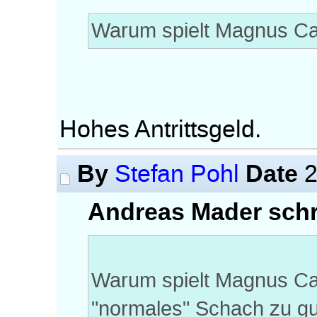
Warum spielt Magnus Car
Hohes Antrittsgeld.
By
Date
Stefan Pohl
2
Andreas Mader schr
Warum spielt Magnus Carl
"normales" Schach zu g