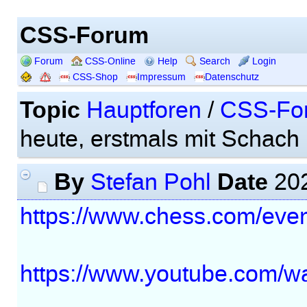
CSS-Forum
Forum
CSS-Online
Help
Search
Login
CSS-Shop
Impressum
Datenschutz
Topic
Hauptforen
/
CSS-Fo
heute, erstmals mit Schach
By
Date
Stefan Pohl
202
https://www.chess.com/even
https://www.youtube.com/