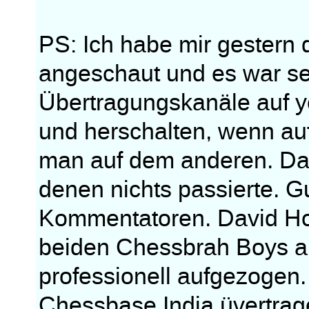
PS: Ich habe mir gestern 
angeschaut und es war se
Übertragungskanäle auf y
und herschalten, wenn auf
man auf dem anderen. Da
denen nichts passierte. G
Kommentatoren. David Ho
beiden Chessbrah Boys a
professionell aufgezogen.
Chessbase India üvertrage