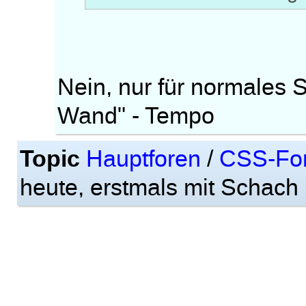
Nein, nur für normales 
Wand" - Tempo
Topic
Hauptforen
/
CSS-Fo
heute, erstmals mit Schach