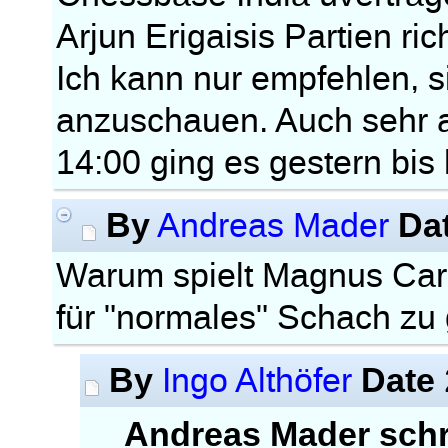
Arjun Erigaisis Partien ric
Ich kann nur empfehlen, 
anzuschauen. Auch sehr 
14:00 ging es gestern bis
By
Da
Andreas Mader
Warum spielt Magnus Carl
für "normales" Schach zu
By
Date
Ingo Althöfer
Andreas Mader schr