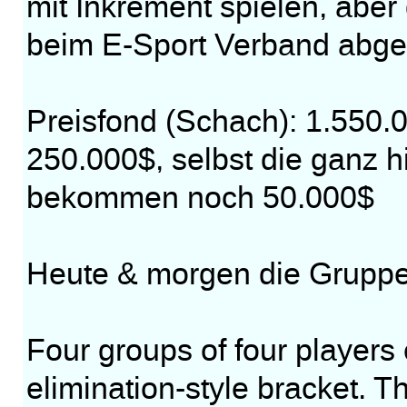
mit Inkrement spielen, aber
beim E-Sport Verband abge
Preisfond (Schach): 1.550.
250.000$, selbst die ganz hi
bekommen noch 50.000$
Heute & morgen die Grupp
Four groups of four players
elimination-style bracket. T