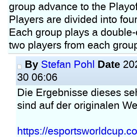
group advance to the Playof
Players are divided into fou
Each group plays a double-e
two players from each group
By
Date
Stefan Pohl
202
30 06:06
Die Ergebnisse dieses seh
sind auf der originalen W
https://esportsworldcup.c