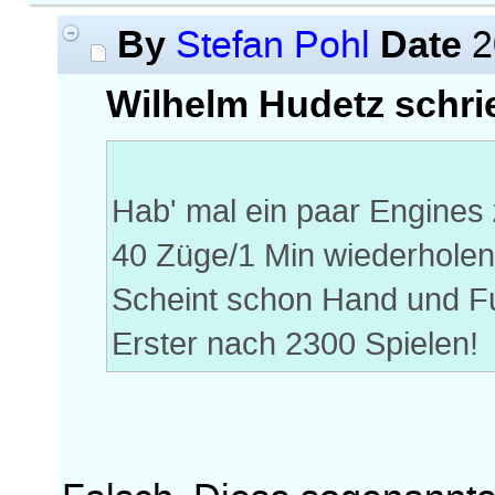
By
Date
Stefan Pohl
2
Wilhelm Hudetz schri
Hab' mal ein paar Engines
40 Züge/1 Min wiederholen
Scheint schon Hand und F
Erster nach 2300 Spielen!