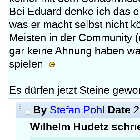
Bei Eduard denke ich das ei
was er macht selbst nicht k
Meisten in der Community (
gar keine Ahnung haben wa
spielen
Es dürfen jetzt Steine gew
By
Date
Stefan Pohl
2
Wilhelm Hudetz schri