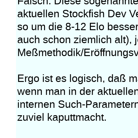
Falsch. Diese sogenannte 
aktuellen Stockfish Dev 
so um die 8-12 Elo besser 
auch schon ziemlich alt), 
Meßmethodik/Eröffnungsv
Ergo ist es logisch, daß m
wenn man in der aktuelle
internen Such-Parametern
zuviel kaputtmacht.