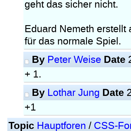
geht das sicher nicht.
Eduard Nemeth erstellt
für das normale Spiel.
By
Date
Peter Weise
2
+ 1.
By
Date
Lothar Jung
2
+1
Topic
Hauptforen
/
CSS-Fo