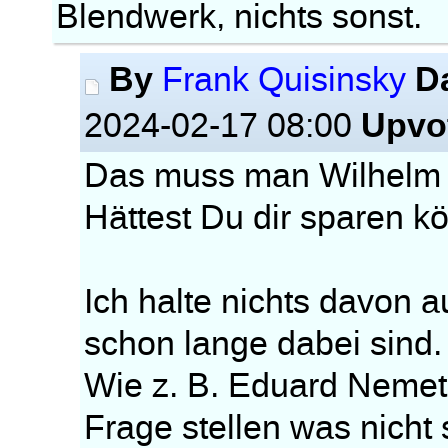
Blendwerk, nichts sonst.
By
D
Frank Quisinsky
Upvo
2024-02-17 08:00
Das muss man Wilhelm n
Hättest Du dir sparen k
Ich halte nichts davon 
schon lange dabei sind.
Wie z. B. Eduard Nemeth,
Frage stellen was nicht 