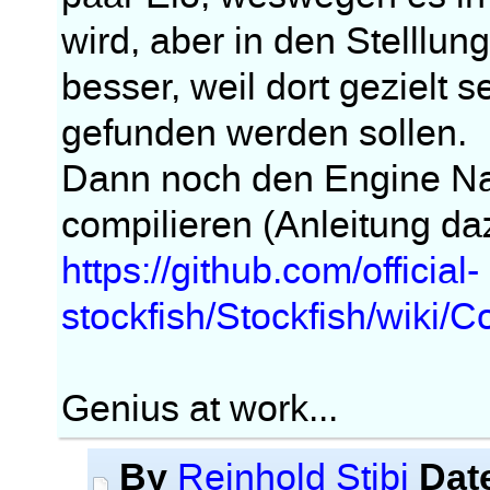
wird, aber in den Stelllun
besser, weil dort gezielt 
gefunden werden sollen.
Dann noch den Engine N
compilieren (Anleitung daz
https://github.com/official-
stockfish/Stockfish/wiki/
Genius at work...
By
Dat
Reinhold Stibi