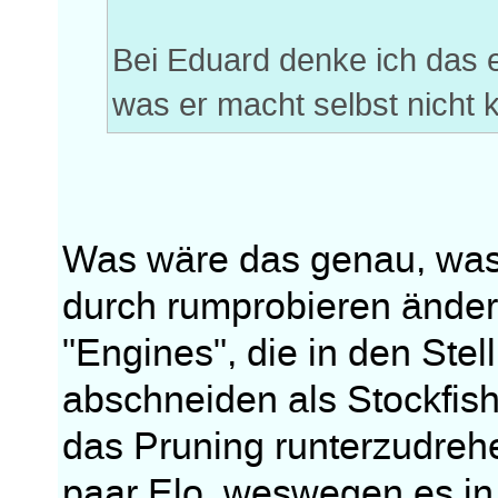
Bei Eduard denke ich das e
was er macht selbst nicht 
Was wäre das genau, was 
durch rumprobieren ändern
"Engines", die in den Stel
abschneiden als Stockfish
das Pruning runterzudrehe
paar Elo, weswegen es in