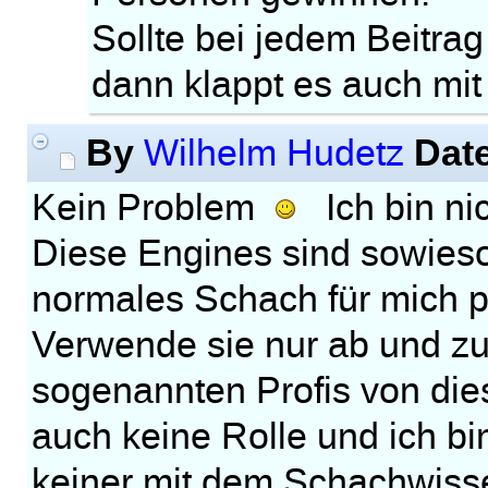
Sollte bei jedem Beitra
dann klappt es auch mi
By
Dat
Wilhelm Hudetz
Kein Problem
Ich bin nic
Diese Engines sind sowieso
normales Schach für mich p
Verwende sie nur ab und zu
sogenannten Profis von dies
auch keine Rolle und ich bi
keiner mit dem Schachwiss