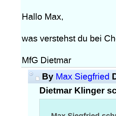
Hallo Max,
was verstehst du bei C
MfG Dietmar
By
Max Siegfried
Dietmar Klinger sc
Max Siegfried sch