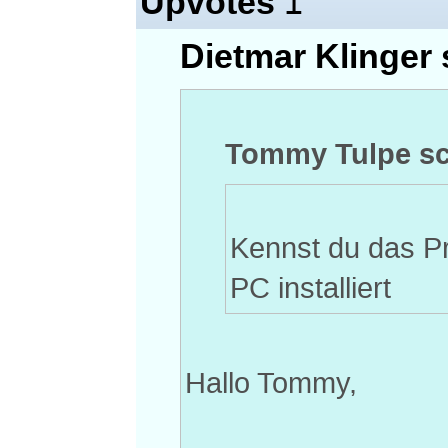
Upvotes
1
Dietmar Klinger 
Tommy Tulpe sc
Kennst du das P
PC installiert
Hallo Tommy,