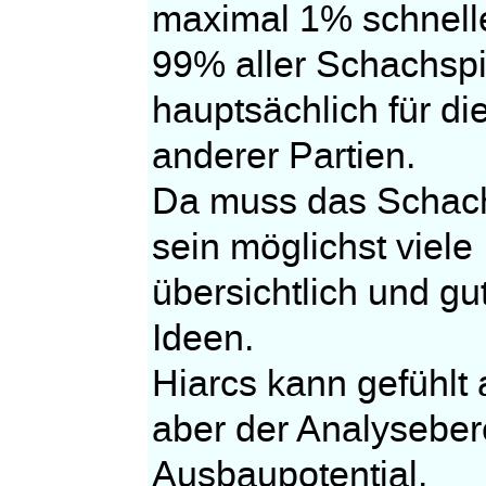
maximal 1% schnell
99% aller Schachspi
hauptsächlich für di
anderer Partien.
Da muss das Schach
sein möglichst viele
übersichtlich und gu
Ideen.
Hiarcs kann gefühlt
aber der Analysebere
Ausbaupotential.