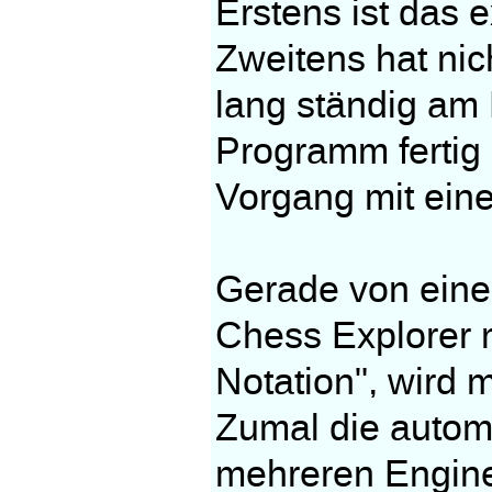
Erstens ist das 
Zweitens hat nic
lang ständig am 
Programm fertig 
Vorgang mit eine
Gerade von ein
Chess Explorer m
Notation", wird 
Zumal die autom
mehreren Engines