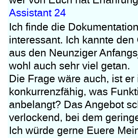
wer von Euch hat Erfahrun
Assistant 24
Ich finde die Dokumentatio
interessant. Ich kannte den
aus den Neunziger Anfangsj
wohl auch sehr viel getan.
Die Frage wäre auch, ist e
konkurrenzfähig, was Funkt
anbelangt? Das Angebot sche
verlockend, bei dem geringe
Ich würde gerne Euere Mei