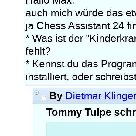
Hallo Max,
auch mich würde das etw
ja Chess Assistant 24 fina
* Was ist der "Kinderk
fehlt?
* Kennst du das Progra
installiert, oder schre
By
Dietmar Klinge
Tommy Tulpe schr