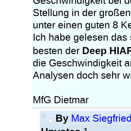
Geschwindigkeit bei 
Stellung in der große
unter einen guten 8 K
Ich habe gelesen das
Deep HIA
besten der
die Geschwindigkeit a
Analysen doch sehr wi
MfG Dietmar
By
Max Siegfrie