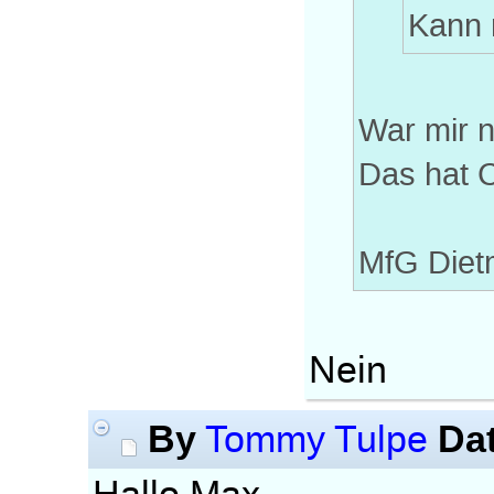
Kann 
War mir n
Das hat 
MfG Diet
Nein
By
Da
Tommy Tulpe