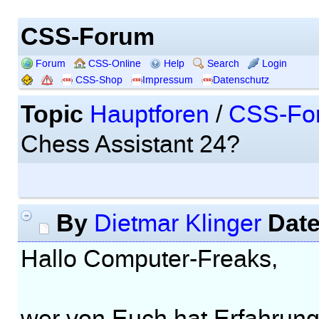
CSS-Forum
Forum
CSS-Online
Help
Search
Login
CSS-Shop
Impressum
Datenschutz
Topic
Hauptforen
/
CSS-Fo
Chess Assistant 24?
By
Dat
Dietmar Klinger
Hallo Computer-Freaks,