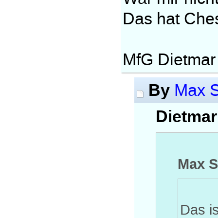
Das hat Ches
MfG Dietmar
By
Max S
Dietmar
Max S
Das is