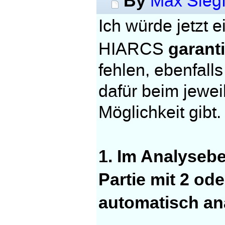
By
Max Siegf
Ich würde jetzt 
garanti
HIARCS
fehlen, ebenfalls
dafür beim jewei
Möglichkeit gibt.
1. Im Analysebe
Partie mit 2 od
automatisch ana