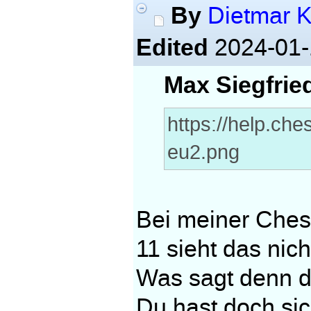
By
Dietmar K
Edited
2024-01-
Max Siegfrie
https://help.ch
eu2.png
Bei meiner Ches
11 sieht das nich
Was sagt denn 
Du hast doch sic