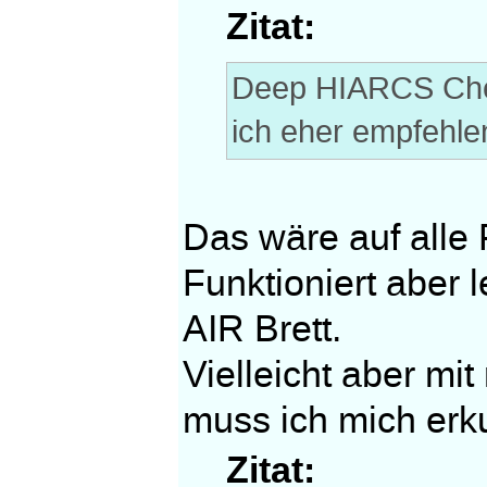
Zitat:
Deep HIARCS Che
ich eher empfehle
Das wäre auf alle 
Funktioniert aber 
AIR Brett.
Vielleicht aber m
muss ich mich erk
Zitat: