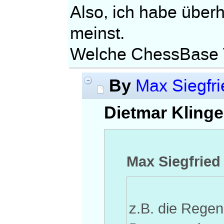
Also, ich habe über
meinst.
Welche ChessBase V
By
Max Siegfri
Dietmar Klinge
Max Siegfried
z.B. die Regen