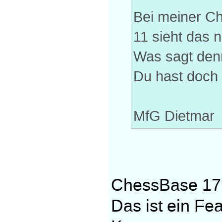
Bei meiner C
11 sieht das n
Was sagt den
Du hast doch 
MfG Dietmar
ChessBase 17 
Das ist ein Fea