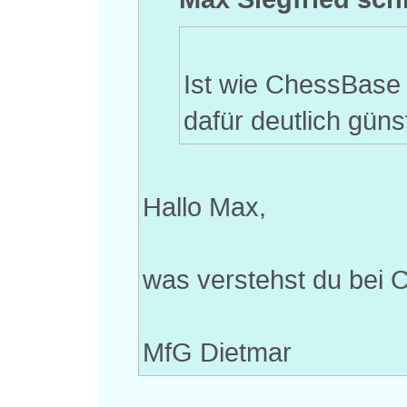
Ist wie ChessBase
dafür deutlich günst
Hallo Max,
was verstehst du bei 
MfG Dietmar