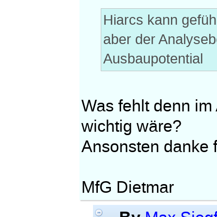
Hiarcs kann gefüh
aber der Analysebe
Ausbaupotential
Was fehlt denn im
wichtig wäre?
Ansonsten danke f
MfG Dietmar