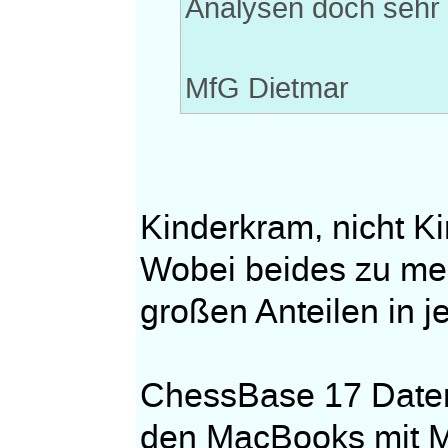
Analysen doch sehr 
MfG Dietmar
Kinderkram, nicht K
Wobei beides zu meh
großen Anteilen in j
ChessBase 17 Datenb
den MacBooks mit M C