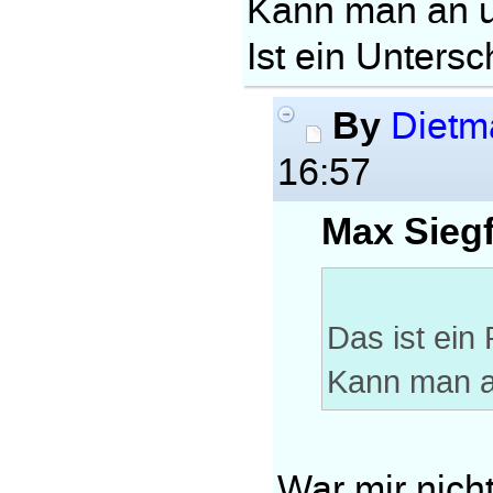
Kann man an u
Ist ein Untersc
By
Dietm
16:57
Max Siegf
Das ist ein
Kann man a
War mir nich