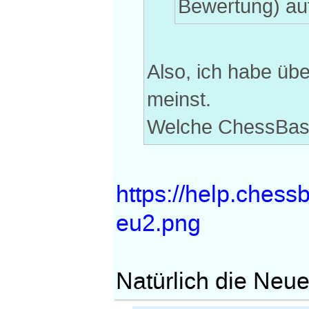
Bewertung) auf
Also, ich habe üb
meinst.
Welche ChessBase
https://help.ches
eu2.png
Natürlich die Neue