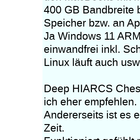
400 GB Bandbreite
Speicher bzw. an Ap
Ja Windows 11 ARM 
einwandfrei inkl. Sc
Linux läuft auch usw
Deep HIARCS Chess
ich eher empfehlen.
Andererseits ist es 
Zeit.