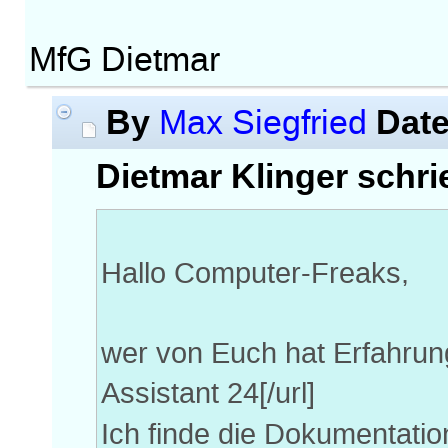
MfG Dietmar
By
Dat
Max Siegfried
Dietmar Klinger schri
Hallo Computer-Freaks,
wer von Euch hat Erfahrun
Assistant 24[/url]
Ich finde die Dokumentati