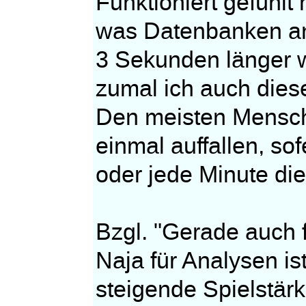
Funktioniert gefühlt
was Datenbanken ang
3 Sekunden länger w
zumal ich auch diese
Den meisten Mensche
einmal auffallen, so
oder jede Minute di
Bzgl. "Gerade auch f
Naja für Analysen is
steigende Spielstär