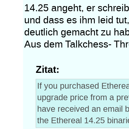
14.25 angeht, er schrei
und dass es ihm leid tut
deutlich gemacht zu ha
Aus dem Talkchess- Thr
Zitat:
If you purchased Etherea
upgrade price from a pre
have received an email b
the Ethereal 14.25 binar