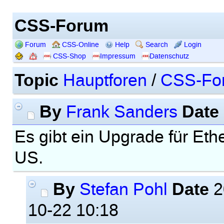
CSS-Forum
Forum
CSS-Online
Help
Search
Login
CSS-Shop
Impressum
Datenschutz
Topic
Hauptforen
/
CSS-Fo
By
Date
Frank Sanders
Es gibt ein Upgrade für Eth
US.
By
Date
Stefan Pohl
2
10-22 10:18