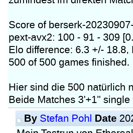
zumindest im direkten Matc
Score of berserk-20230907-
pext-avx2: 100 - 91 - 309 [0
Elo difference: 6.3 +/- 18.
500 of 500 games finished.
Hier sind die 500 natürlich 
Beide Matches 3'+1" single
By
Date
Stefan Pohl
202