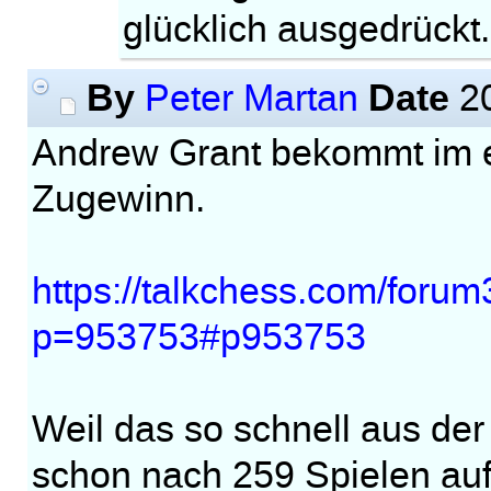
glücklich ausgedrückt.
By
Date
Peter Martan
20
Andrew Grant bekommt im e
Zugewinn.
https://talkchess.com/forum
p=953753#p953753
Weil das so schnell aus der
schon nach 259 Spielen au