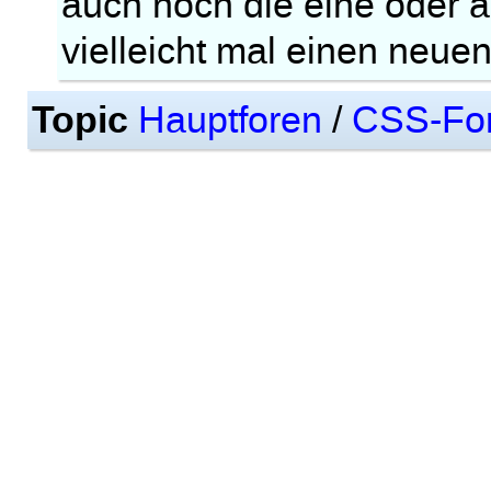
auch noch die eine oder 
vielleicht mal einen neuen
Topic
Hauptforen
/
CSS-Fo