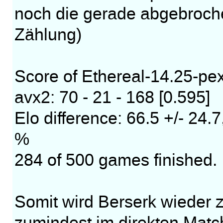
noch die gerade abgebroch
Zählung)
Score of Ethereal-14.25-pex
avx2: 70 - 21 - 168 [0.595]
Elo difference: 66.5 +/- 24
%
284 of 500 games finished.
Somit wird Berserk wieder z