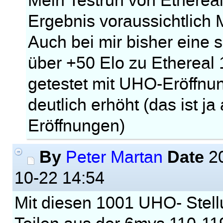
Mein Testrun von Ethereal
Ergebnis voraussichtlich 
Auch bei mir bisher eine
über +50 Elo zu Ethereal 
getestet mit UHO-Eröffnu
deutlich erhöht (das ist j
Eröffnungen)
By
Date
Peter Martan
20
10-22 14:54
Mit diesen 1001 UHO- Stell