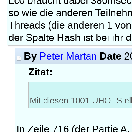
Lc0 braucht dabei 380msec
so wie die anderen Teilneh
Threads (die anderen 1 von
der Spalte Hash ist bei ihr
By
Date
Peter Martan
20
Zitat:
Mit diesen 1001 UHO- Stel
In Zeile 716 (der Partie A