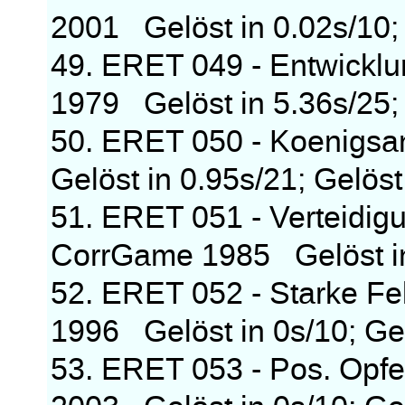
2001 Gelöst in 0.02s/10; 
49. ERET 049 - Entwicklu
1979 Gelöst in 5.36s/25; 
50. ERET 050 - Koenigsa
Gelöst in 0.95s/21; Gelöst
51. ERET 051 - Verteidig
CorrGame 1985 Gelöst in 
52. ERET 052 - Starke Fe
1996 Gelöst in 0s/10; Gel
53. ERET 053 - Pos. Opfer