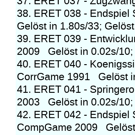
37. ERET 037 - Zugzwang
38. ERET 038 - Endspiel
Gelöst in 1.80s/33; Gelöst
39. ERET 039 - Entwickl
2009 Gelöst in 0.02s/10; 
40. ERET 040 - Koenigssi
CorrGame 1991 Gelöst in 
41. ERET 041 - Springero
2003 Gelöst in 0.02s/10; 
42. ERET 042 - Endspiel 
CompGame 2009 Gelöst in