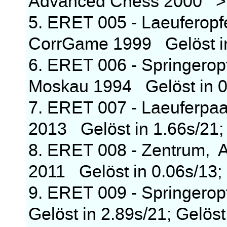
Advanced Chess 2000 > 
5. ERET 005 - Laeuferopfe
CorrGame 1999 Gelöst in 
6. ERET 006 - Springerop
Moskau 1994 Gelöst in 0.
7. ERET 007 - Laeuferpa
2013 Gelöst in 1.66s/21; 
8. ERET 008 - Zentrum, A
2011 Gelöst in 0.06s/13; 
9. ERET 009 - Springero
Gelöst in 2.89s/21; Gelöst