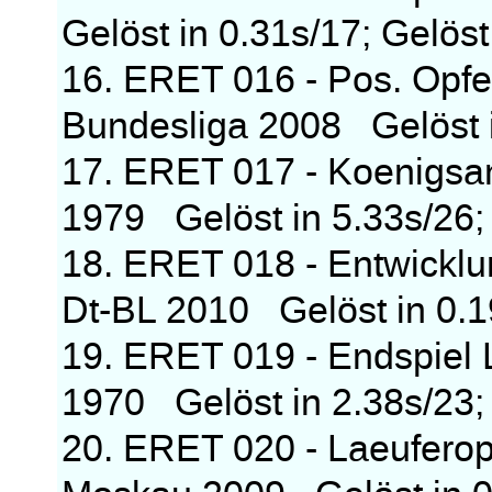
Gelöst in 0.31s/17; Gelöst
16. ERET 016 - Pos. Opfer
Bundesliga 2008 Gelöst i
17. ERET 017 - Koenigsan
1979 Gelöst in 5.33s/26; 
18. ERET 018 - Entwickl
Dt-BL 2010 Gelöst in 0.1
19. ERET 019 - Endspie
1970 Gelöst in 2.38s/23; 
20. ERET 020 - Laeuferop