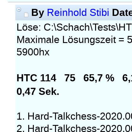
By
Dat
Reinhold Stibi
Löse: C:\Schach\Tests\
Maximale Lösungszeit = 5
5900hx
HTC 114 75 65,7 % 6
0,47 Sek.
1. Hard-Talkchess-2020.
2. Hard-Talkchess-2020.