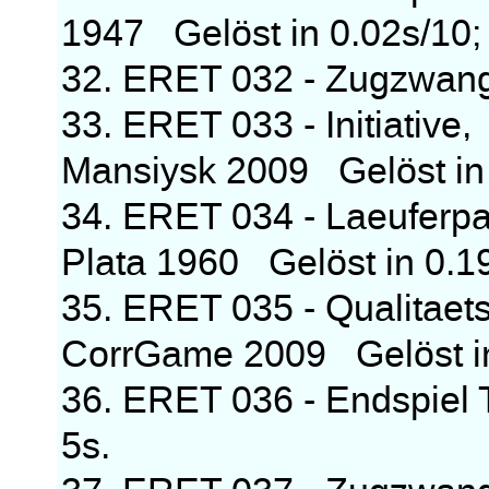
1947 Gelöst in 0.02s/10; 
32. ERET 032 - Zugzwang
33. ERET 033 - Initiative
Mansiysk 2009 Gelöst in 
34. ERET 034 - Laeuferpaa
Plata 1960 Gelöst in 0.19
35. ERET 035 - Qualitaets
CorrGame 2009 Gelöst in 
36. ERET 036 - Endspiel
5s.