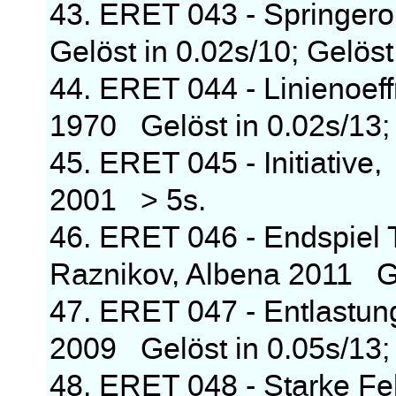
43. ERET 043 - Springero
Gelöst in 0.02s/10; Gelöst
44. ERET 044 - Linienoeff
1970 Gelöst in 0.02s/13; 
45. ERET 045 - Initiati
2001 > 5s.
46. ERET 046 - Endspiel
Raznikov, Albena 2011 Ge
47. ERET 047 - Entlastun
2009 Gelöst in 0.05s/13; 
48. ERET 048 - Starke Fel