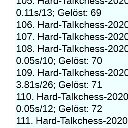
105. Hard-Talkchess-202
0.11s/13; Gelöst: 69
106. Hard-Talkchess-20
107. Hard-Talkchess-20
108. Hard-Talkchess-202
0.05s/10; Gelöst: 70
109. Hard-Talkchess-202
3.81s/26; Gelöst: 71
110. Hard-Talkchess-202
0.05s/12; Gelöst: 72
111. Hard-Talkchess-202