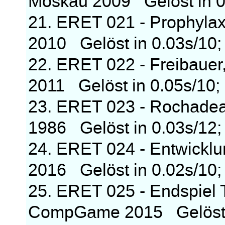
Moskau 2009 Gelöst in 0.
21. ERET 021 - Prophyla
2010 Gelöst in 0.03s/10; 
22. ERET 022 - Freibaue
2011 Gelöst in 0.05s/10; 
23. ERET 023 - Rochadean
1986 Gelöst in 0.03s/12; 
24. ERET 024 - Entwickl
2016 Gelöst in 0.02s/10; 
25. ERET 025 - Endspiel 
CompGame 2015 Gelöst in