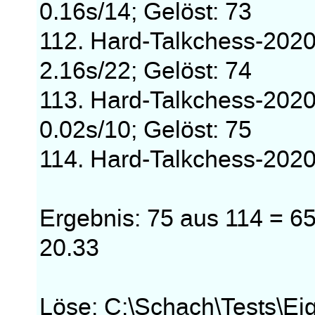
0.16s/14; Gelöst: 73
112. Hard-Talkchess-202
2.16s/22; Gelöst: 74
113. Hard-Talkchess-202
0.02s/10; Gelöst: 75
114. Hard-Talkchess-202
Ergebnis: 75 aus 114 = 65
20.33
Löse: C:\Schach\Tests\E