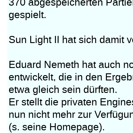
370 abgespeicherten Partie
gespielt.
Sun Light II hat sich damit v
Eduard Nemeth hat auch no
entwickelt, die in den Erge
etwa gleich sein dürften.
Er stellt die privaten Engi
nun nicht mehr zur Verfügu
(s. seine Homepage).