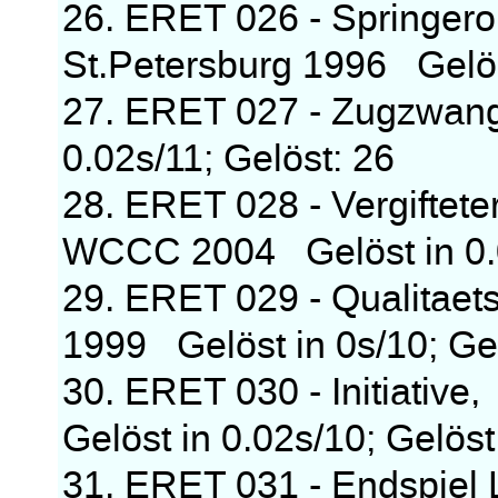
26. ERET 026 - Springero
St.Petersburg 1996 Gelöst
27. ERET 027 - Zugzwan
0.02s/11; Gelöst: 26
28. ERET 028 - Vergiftet
WCCC 2004 Gelöst in 0.0
29. ERET 029 - Qualitaets
1999 Gelöst in 0s/10; Gel
30. ERET 030 - Initiativ
Gelöst in 0.02s/10; Gelöst
31. ERET 031 - Endspiel 