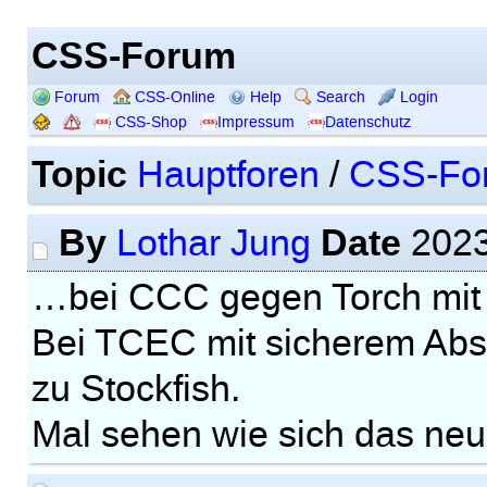
CSS-Forum
Forum
CSS-Online
Help
Search
Login
CSS-Shop
Impressum
Datenschutz
Topic
Hauptforen
/
CSS-Fo
By
Date
Lothar Jung
2023
…bei CCC gegen Torch mit
Bei TCEC mit sicherem Ab
zu Stockfish.
Mal sehen wie sich das neu