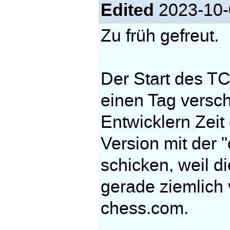
Edited
2023-10-
Zu früh gefreut.
Der Start des T
einen Tag versc
Entwicklern Zeit
Version mit der "
schicken, weil d
gerade ziemlich
chess.com.