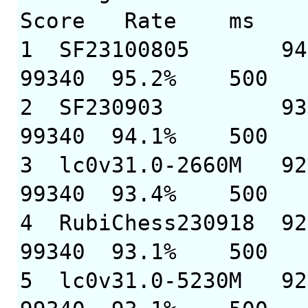
Score Rate m
1 SF23100805 94
99340 95.2% 50
2 SF230903 934
99340 94.1% 50
3 lc0v31.0-2660M 
99340 93.4% 5
4 RubiChess230918 
99340 93.1% 50
5 lc0v31.0-5230M 