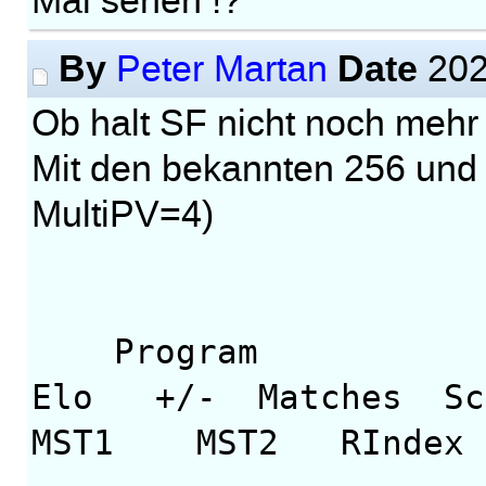
Mal sehen !?
By
Date
Peter Martan
202
Ob halt SF nicht noch mehr 
Mit den bekannten 256 und 
MultiPV=4)
Pro
Elo +/- Matches S
MST1 MST2 RIndex