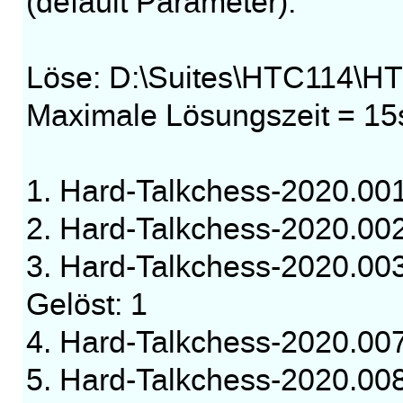
(default Parameter):
Löse: D:\Suites\HTC114\H
Maximale Lösungszeit = 15
1. Hard-Talkchess-2020.0
2. Hard-Talkchess-2020.0
3. Hard-Talkchess-2020.00
Gelöst: 1
4. Hard-Talkchess-2020.0
5. Hard-Talkchess-2020.0