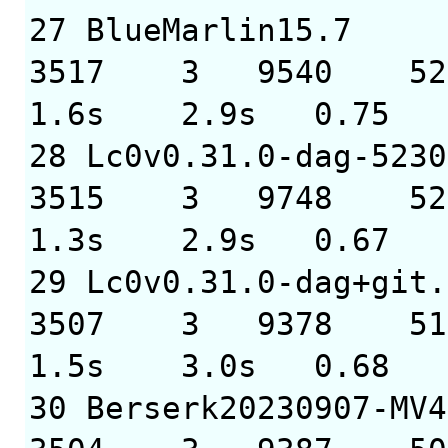
27 BlueMa
3517 3 9540 52
1.6s 2.9s 0.75
28 Lc0v0.31.0-
3515 3 9748 52
1.3s 2.9s 0.67
29 Lc0v0.31.0-dag+
3507 3 9378 51
1.5s 3.0s 0.68
30 Berserk2