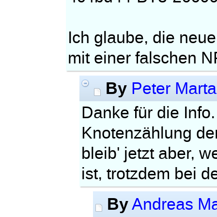
Ich glaube, die neu
mit einer falschen 
By
Peter Mart
Danke für die Info.
Knotenzählung der
bleib' jetzt aber,
ist, trotzdem bei de
By
Andreas Ma