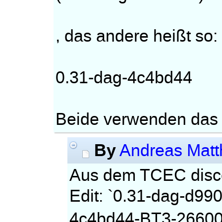
, das andere heißt so:
0.31-dag-4c4bd44
Beide verwenden das
By
Andreas Matt
Aus dem TCEC disc
Edit: `0.31-dag-d99
4c4bd44-BT3-26600