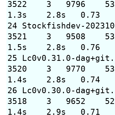
3522 3 9796 53
1.3s 2.8s 0.73
24 Stockfish
3521 3 9508 53
1.5s 2.8s 0.76
25 Lc0v0.31.0-dag+
3520 3 9770 53
1.4s 2.8s 0.74
26 Lc0v0.30.0-dag+
3518 3 9652 52
1.4s 2.9s 0.71