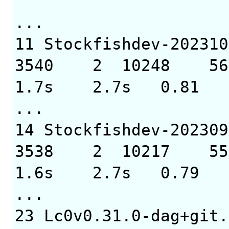
...
11 Stockfishde
3540 2 10248 56
1.7s 2.7s 0.81
...
14 Stockfishde
3538 2 10217 55
1.6s 2.7s 0.79
...
23 Lc0v0.31.0-dag+