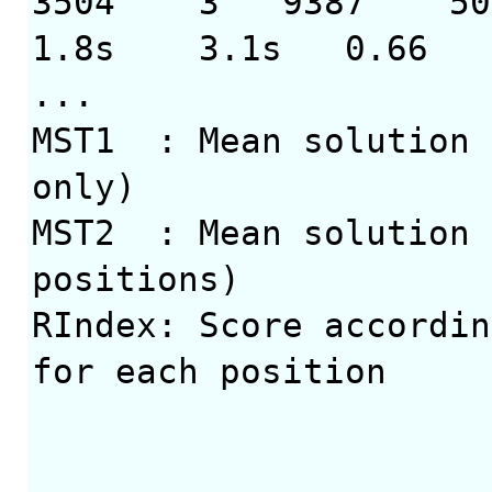
3504 3 9387 50
1.8s 3.1s 0.66
...
MST1 : Mean solution 
only)
MST2 : Mean solution 
positions)
RIndex: Score accordin
for each position