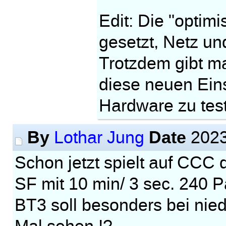
Edit: Die "optimi
gesetzt, Netz un
Trotzdem gibt m
diese neuen Ein
Hardware zu tes
By
Date
Lothar Jung
2023
Schon jetzt spielt auf CCC
SF mit 10 min/ 3 sec. 240 Pa
BT3 soll besonders bei nied