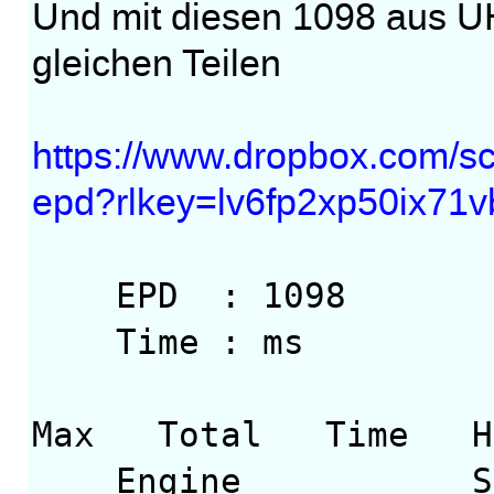
Und mit diesen 1098 aus 
gleichen Teilen
https://www.dropbox.com/sc
epd?rlkey=lv6fp2xp50ix71
EPD : 1098
Time : ms
Max Total Ti
Engine Score