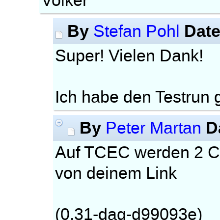
Volker
By
Dat
Stefan Pohl
Super! Vielen Dank!
Ich habe den Testrun g
By
D
Peter Martan
Auf TCEC werden 2 Com
von deinem Link
(0.31-dag-d99093e)