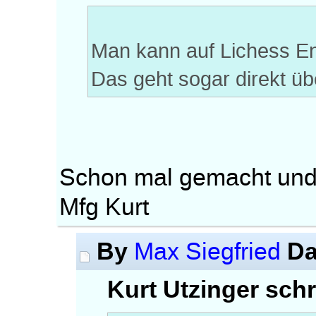
Man kann auf Lichess En
Das geht sogar direkt ü
Schon mal gemacht und
Mfg Kurt
By
Da
Max Siegfried
Kurt Utzinger schr