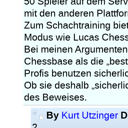
50 Spieler auf dem Serve
mit den anderen Plattfo
Zum Schachtraining biet
Modus wie Lucas Chess
Bei meinen Argumenten
Chessbase als die „bes
Profis benutzen sicherli
Ob sie deshalb „sicher
des Beweises.
By
D
Kurt Utzinger
2