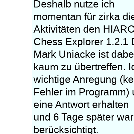
Deshalb nutze ich
momentan für zirka di
Aktivitäten den HIAR
Chess Explorer 1.2.1
Mark Uniacke ist dabe
kaum zu übertreffen. I
wichtige Anregung (ke
Fehler im Programm) u
eine Antwort erhalten
und 6 Tage später wa
berücksichtigt.