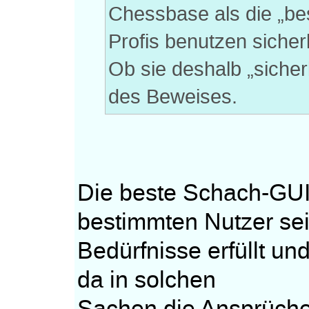
Chessbase als die „b
Profis benutzen sicher
Ob sie deshalb „siche
des Beweises.
Die beste Schach-GUI 
bestimmten Nutzer se
Bedürfnisse erfüllt u
da in solchen