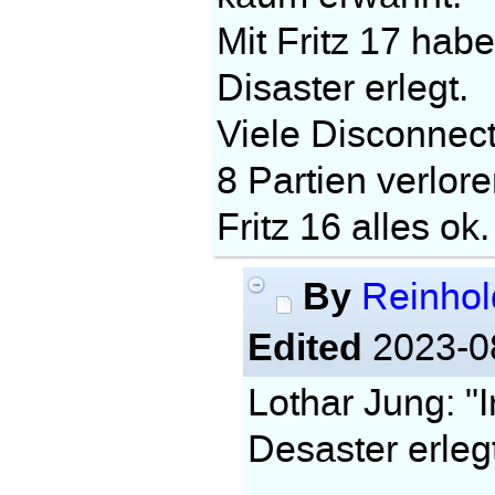
Mit Fritz 17 hab
Disaster erlegt.
Viele Disconnect
8 Partien verlore
Fritz 16 alles ok.
By
Reinhol
Edited
2023-08
Lothar Jung: 
Desaster erlegt