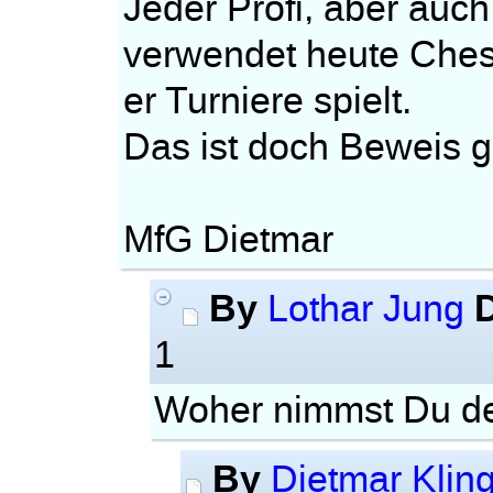
Jeder Profi, aber auch
verwendet heute Ches
er Turniere spielt.
Das ist doch Beweis 
MfG Dietmar
By
Lothar Jung
1
Woher nimmst Du de
By
Dietmar Klin