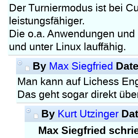
Der Turniermodus ist bei C
leistungsfähiger.
Die o.a. Anwendungen und 
und unter Linux lauffähig.
By
Dat
Max Siegfried
Man kann auf Lichess Eng
Das geht sogar direkt übe
By
Da
Kurt Utzinger
Max Siegfried schri