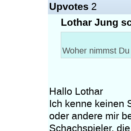
Upvotes
2
Lothar Jung sc
Woher nimmst Du 
Hallo Lothar
Ich kenne keinen 
oder andere mir b
Schachspieler, di