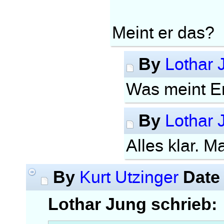
Meint er das?
By
Lothar 
Was meint E
By
Lothar 
Alles klar. 
By
Date
Kurt Utzinger
Lothar Jung schrieb: