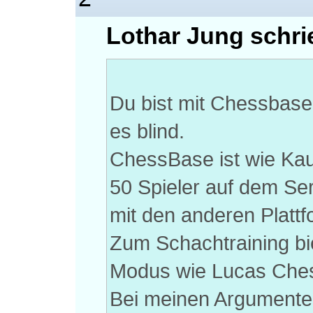
Lothar Jung schri
Du bist mit Chessbase 
es blind.
ChessBase ist wie Kau
50 Spieler auf dem Serv
mit den anderen Platt
Zum Schachtraining bi
Modus wie Lucas Ches
Bei meinen Argumente