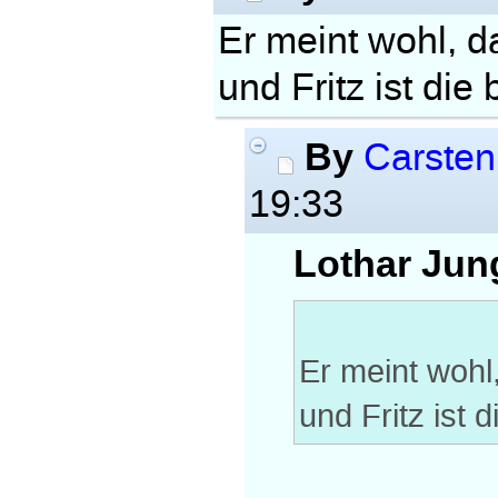
Er meint wohl, 
und Fritz ist die
By
Carsten
19:33
Lothar Jun
Er meint woh
und Fritz ist 