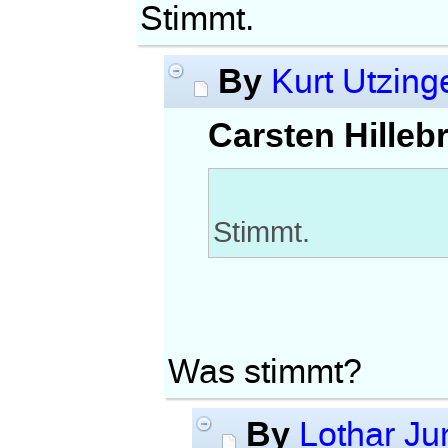
Stimmt.
By
Kurt Utzing
Carsten Hilleb
Stimmt.
Was stimmt?
By
Lothar Ju