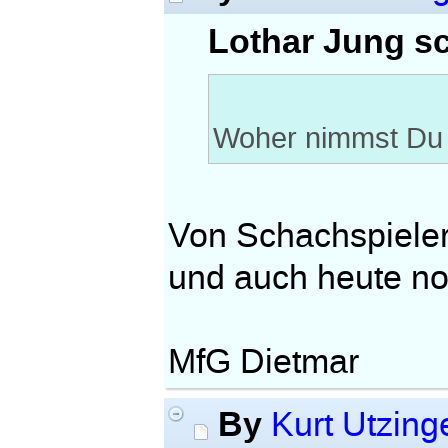
Lothar Jung sc
Woher nimmst Du 
Von Schachspieler
und auch heute no
MfG Dietmar
By
Kurt Utzing