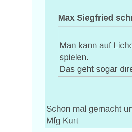
Max Siegfried sch
Man kann auf Lich
spielen.
Das geht sogar dir
Schon mal gemacht un
Mfg Kurt