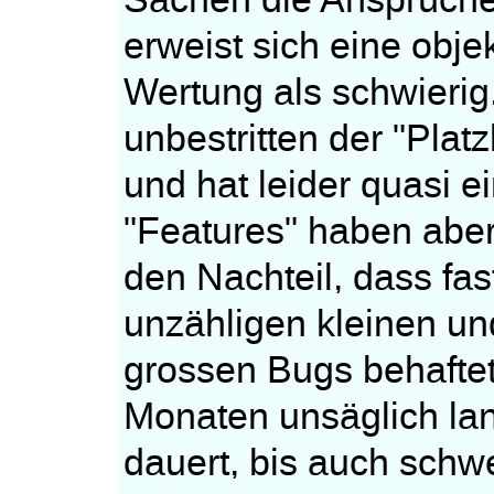
Sachen die Ansprüche 
erweist sich eine obje
Wertung als schwieri
unbestritten der "Platz
und hat leider quasi e
"Features" haben abe
den Nachteil, dass fa
unzähligen kleinen un
grossen Bugs behaftet 
Monaten unsäglich la
dauert, bis auch sch