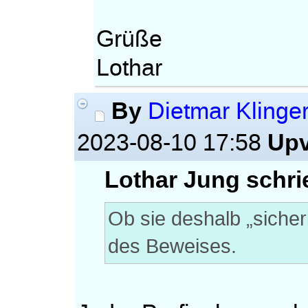
Grüße
Lothar
By
Dietmar Klinge
Upv
2023-08-10 17:58
Lothar Jung schri
Ob sie deshalb „siche
des Beweises.