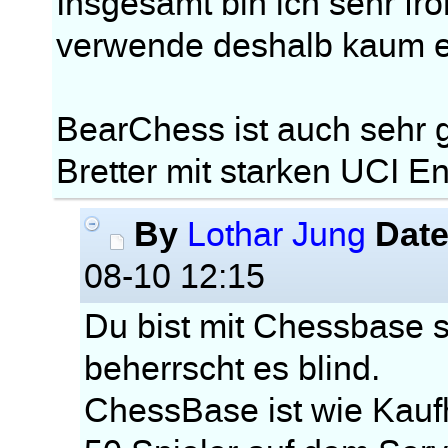
Insgesamt bin ich sehr fr
verwende deshalb kaum e
BearChess ist auch sehr 
Bretter mit starken UCI E
By
Dat
Lothar Jung
08-10 12:15
Du bist mit Chessbase s
beherrscht es blind.
ChessBase ist wie Kaufh