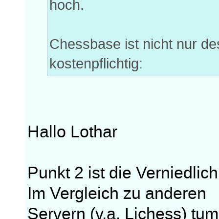
hoch.
Chessbase ist nicht nur des
kostenpflichtig:
Hallo Lothar
Punkt 2 ist die Verniedli
Im Vergleich zu anderen
Servern (v.a. Lichess) tu