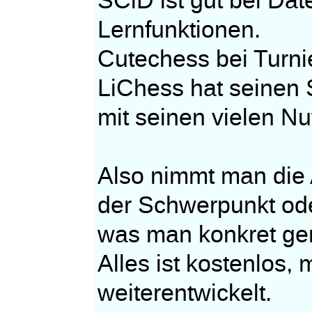
SCiD ist gut bei Da
Lernfunktionen.
Cutechess bei Turni
LiChess hat seinen 
mit seinen vielen Nu
Also nimmt man die 
der Schwerpunkt ode
was man konkret ger
Alles ist kostenlos
weiterentwickelt.