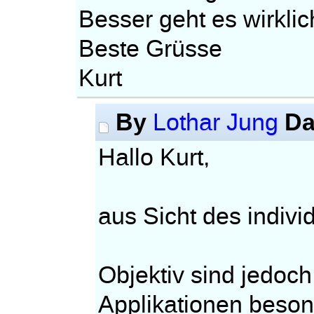
Besser geht es wirklic
Beste Grüsse
Kurt
By
Da
Lothar Jung
Hallo Kurt,
aus Sicht des individ
Objektiv sind jedoc
Applikationen besond