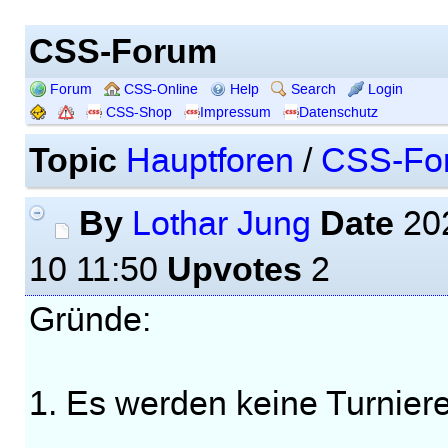
CSS-Forum
Forum
CSS-Online
Help
Search
Login
CSS-Shop
Impressum
Datenschutz
Topic
Hauptforen
/
CSS-Fo
By
Date
Lothar Jung
202
Upvotes
10 11:50
2
Gründe:
1. Es werden keine Turnier