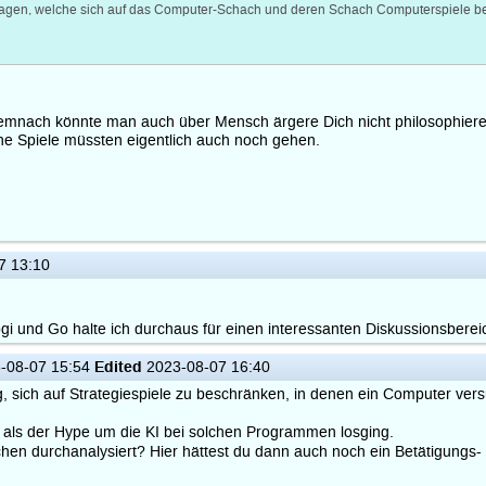
Fragen, welche sich auf das Computer-Schach und deren Schach Computerspiele be
nach könnte man auch über Mensch ärgere Dich nicht philosophieren, 
he Spiele müssten eigentlich auch noch gehen.
7 13:10
gi und Go halte ich durchaus für einen interessanten Diskussionsberei
Edited
-08-07 15:54
2023-08-07 16:40
g, sich auf Strategiespiele zu beschränken, in denen ein Computer ve
 als der Hype um die KI bei solchen Programmen losging.
chen durchanalysiert? Hier hättest du dann auch noch ein Betätigungs-