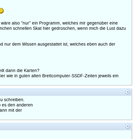
Es wäre also "nur" ein Programm, welches mir gegenüber eine
 manchen schnellen Skat hier gedroschen, wenn mich die Lust dazu
nd nur dem Wissen ausgestattet ist, welches eben auch der
ilt dann die Karten?
hier wie in guten alten Brettcomputer-SSDF-Zeiten jeweils ein
zu schreiben.
b es den anderen
dann mit der