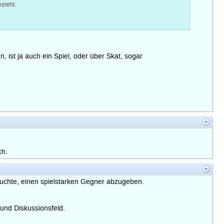
zieht.
ist ja auch ein Spiel, oder über Skat, sogar
ch.
rsuchte, einen spielstarken Gegner abzugeben.
 und Diskussionsfeld.