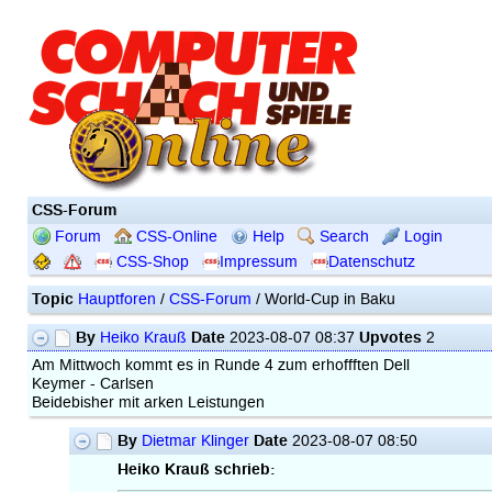
CSS-Forum
Forum
CSS-Online
Help
Search
Login
CSS-Shop
Impressum
Datenschutz
Topic
Hauptforen
/
CSS-Forum
/ World-Cup in Baku
By
Date
Upvotes
Heiko Krauß
2023-08-07 08:37
2
Am Mittwoch kommt es in Runde 4 zum erhoffften Dell
Keymer - Carlsen
Beidebisher mit arken Leistungen
By
Date
Dietmar Klinger
2023-08-07 08:50
Heiko Krauß schrieb: