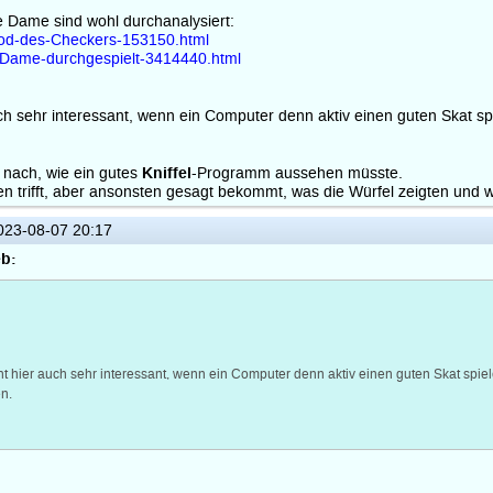
Dame sind wohl durchanalysiert:
Tod-des-Checkers-153150.html
es/Dame-durchgespielt-3414440.html
uch sehr interessant, wenn ein Computer denn aktiv einen guten Skat
Kniffel
nach, wie ein gutes
-Programm aussehen müsste.
n trifft, aber ansonsten gesagt bekommt, was die Würfel zeigten und
23-08-07 20:17
b:
ht hier auch sehr interessant, wenn ein Computer denn aktiv einen guten Skat s
n.