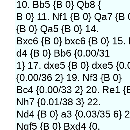
10. Bb5 {B 0} Qb8 {
B 0} 11. Nf1 {B 0} Qa7 {B 
{B 0} Qa5 {B 0} 14.
Bxc6 {B 0} bxc6 {B 0} 15.
d4 {B 0} Bb6 {0.00/31
1} 17. dxe5 {B 0} dxe5 {0
{0.00/36 2} 19. Nf3 {B 0}
Bc4 {0.00/33 2} 20. Re1 {B
Nh7 {0.01/38 3} 22.
Nd4 {B 0} a3 {0.03/35 6} 2
Ngf5 {B 0} Bxd4 {0.