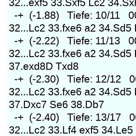
32...exf5 33.Sxf5 Lc2 34.
-+ (-1.88) Tiefe: 10/11 
32...Lc2 33.fxe6 a2 34.Sd
-+ (-2.22) Tiefe: 11/13 
32...Lc2 33.fxe6 a2 34.Sd5
37.exd8D Txd8
-+ (-2.30) Tiefe: 12/12 
32...Lc2 33.fxe6 a2 34.Sd
37.Dxc7 Se6 38.Db7
-+ (-2.40) Tiefe: 13/17 
32...Lc2 33.Lf4 exf5 34.L