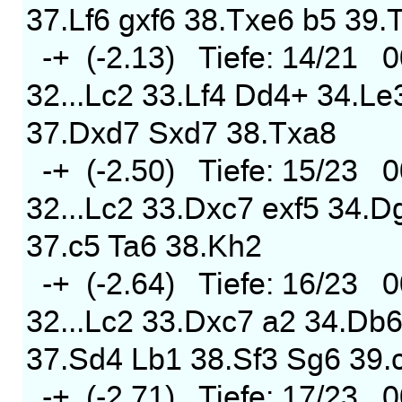
37.Lf6 gxf6 38.Txe6 b5 39.
-+ (-2.13) Tiefe: 14/21 
32...Lc2 33.Lf4 Dd4+ 34.Le
37.Dxd7 Sxd7 38.Txa8
-+ (-2.50) Tiefe: 15/23 
32...Lc2 33.Dxc7 exf5 34.D
37.c5 Ta6 38.Kh2
-+ (-2.64) Tiefe: 16/23 
32...Lc2 33.Dxc7 a2 34.Db
37.Sd4 Lb1 38.Sf3 Sg6 39.
-+ (-2.71) Tiefe: 17/23 0