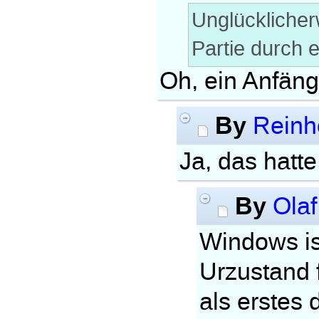
Unglücklicher
Partie durch 
Oh, ein Anfäng
By
Reinho
Ja, das hatte
By
Olaf
Windows ist
Urzustand f
als erstes