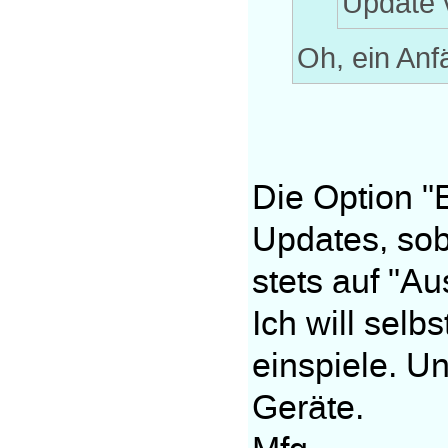
Update 
Oh, ein Anf
Die Option "
Updates, soba
stets auf "Aus
Ich will sel
einspiele. U
Geräte.