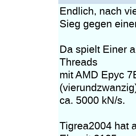
Endlich, nach vi
Sieg gegen eine
Da spielt Einer 
Threads
mit AMD Epyc 7
(vierundzwanzig)
ca. 5000 kN/s.
Tigrea2004 hat 