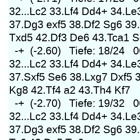
32...Lc2 33.Lf4 Dd4+ 34.Le
37.Dg3 exf5 38.Df2 Sg6 39
Txd5 42.Df3 De6 43.Tca1 
-+ (-2.60) Tiefe: 18/24 0
32...Lc2 33.Lf4 Dd4+ 34.Le
37.Sxf5 Se6 38.Lxg7 Dxf5 
Kg8 42.Tf4 a2 43.Th4 Kf7
-+ (-2.70) Tiefe: 19/32 0
32...Lc2 33.Lf4 Dd4+ 34.Le
37.Dg3 exf5 38.Df2 Sg6 39