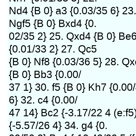
Nd4 {B 0} a3 {0.03/35 6} 23
Ngf5 {B 0} Bxd4 {0.
02/35 2} 25. Qxd4 {B 0} Be6
{0.01/33 2} 27. Qc5
{B 0} Nf8 {0.03/36 5} 28. Qx
{B 0} Bb3 {0.00/
37 1} 30. f5 {B 0} Kh7 {0.00
6} 32. c4 {0.00/
47 14} Bc2 {-3.17/22 4 (e:f5
{-5.57/26 4} 34. g4 {0.