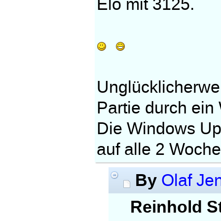
Elo mit 3125.
Unglücklicherwei
Partie durch ei
Die Windows Upd
auf alle 2 Woche
By
Olaf Je
Reinhold St