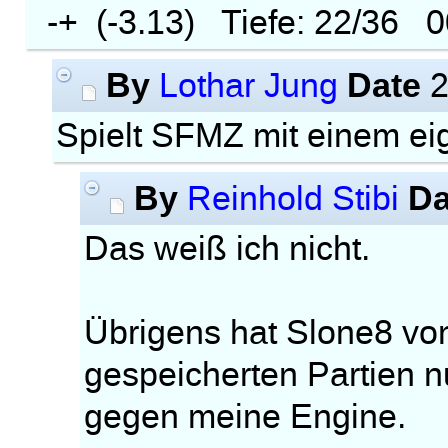
-+ (-3.13) Tiefe: 22/36 0
By
Date
Lothar Jung
2
Spielt SFMZ mit einem 
By
Da
Reinhold Stibi
Das weiß ich nicht.
Übrigens hat Slone8 von
gespeicherten Partien n
gegen meine Engine.