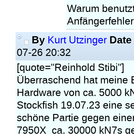
Warum benutz
Anfängerfehler
By
Date
Kurt Utzinger
07-26 20:32
[quote="Reinhold Stibi"]
Überraschend hat meine En
Hardware von ca. 5000 kN
Stockfish 19.07.23 eine s
schöne Partie gegen eine
7950X ca. 30000 kN7s g