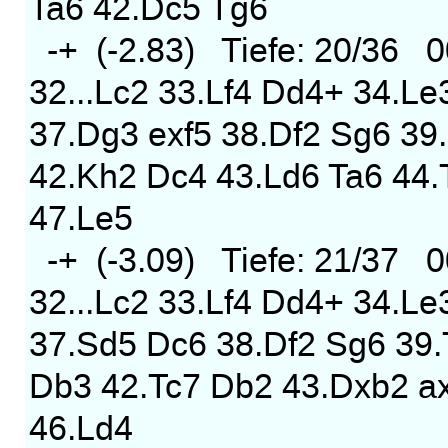
Ta6 42.Dc5 Tg6
-+ (-2.83) Tiefe: 20/36 0
32...Lc2 33.Lf4 Dd4+ 34.Le
37.Dg3 exf5 38.Df2 Sg6 39
42.Kh2 Dc4 43.Ld6 Ta6 44.
47.Le5
-+ (-3.09) Tiefe: 21/37 0
32...Lc2 33.Lf4 Dd4+ 34.Le
37.Sd5 Dc6 38.Df2 Sg6 39.
Db3 42.Tc7 Db2 43.Dxb2 a
46.Ld4