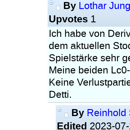
By
Lothar Jun
Upvotes
1
Ich habe von Deri
dem aktuellen Stoc
Spielstärke sehr 
Meine beiden Lc0-
Keine Verlustpart
Detti.
By
Reinhold 
Edited
2023-07-