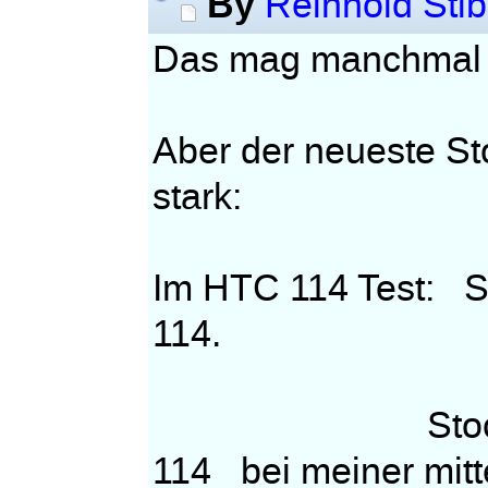
By
Reinhold Stib
Das mag manchmal 
Aber der neueste St
stark:
Im HTC 114 Test: S
114.
Stockfish v
114 bei meiner mitt