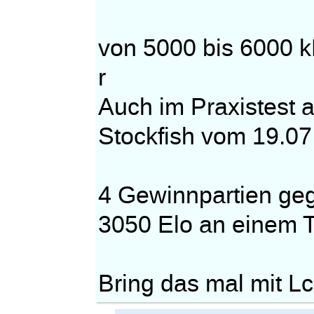
von 5000 bis 6000 k
r
Auch im Praxistest a
Stockfish vom 19.07
4 Gewinnpartien geg
3050 Elo an einem T
Bring das mal mit Lc