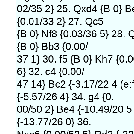
02/35 2} 25. Qxd4 {B 0} B
{0.01/33 2} 27. Qc5
{B 0} Nf8 {0.03/36 5} 28. 
{B 0} Bb3 {0.00/
37 1} 30. f5 {B 0} Kh7 {0.
6} 32. c4 {0.00/
47 14} Bc2 {-3.17/22 4 (e:f
{-5.57/26 4} 34. g4 {0.
00/50 2} Be4 {-10.49/20 5 
{-13.77/26 0} 36.