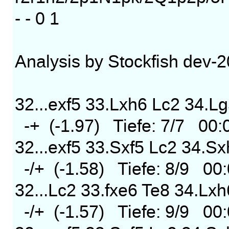
- - 0 1
Analysis by Stockfish dev
32...exf5 33.Lxh6 Lc2 34.L
-+ (-1.97) Tiefe: 7/7 00
32...exf5 33.Sxf5 Lc2 34.S
-/+ (-1.58) Tiefe: 8/9 00
32...Lc2 33.fxe6 Te8 34.Lx
-/+ (-1.57) Tiefe: 9/9 00