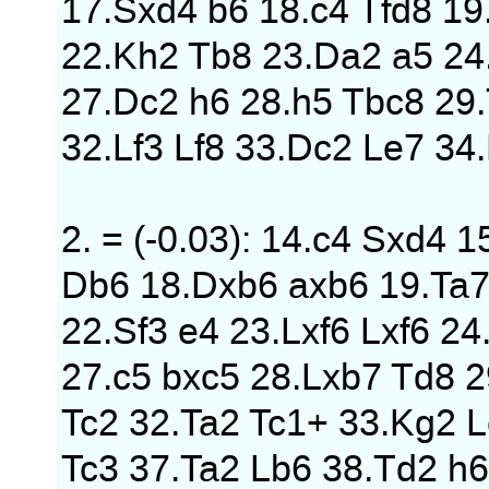
17.Sxd4 b6 18.c4 Tfd8 1
22.Kh2 Tb8 23.Da2 a5 24.
27.Dc2 h6 28.h5 Tbc8 29
32.Lf3 Lf8 33.Dc2 Le7 34
2. = (-0.03): 14.c4 Sxd4
Db6 18.Dxb6 axb6 19.Ta7
22.Sf3 e4 23.Lxf6 Lxf6 24
27.c5 bxc5 28.Lxb7 Td8 
Tc2 32.Ta2 Tc1+ 33.Kg2 
Tc3 37.Ta2 Lb6 38.Td2 h6