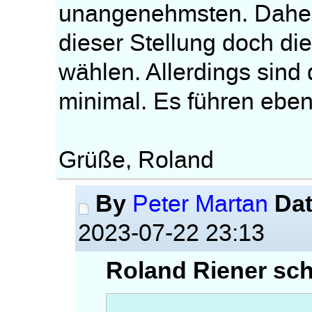
unangenehmsten. Daher 
dieser Stellung doch di
wählen. Allerdings sind
minimal. Es führen ebe
Grüße, Roland
By
Da
Peter Martan
2023-07-22 23:13
Roland Riener sch