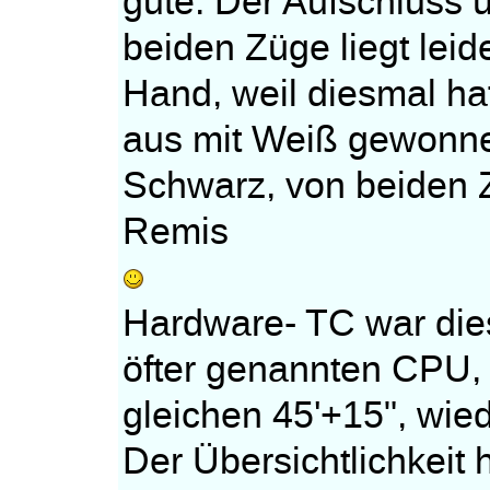
gute. Der Aufschluss ü
beiden Züge liegt leide
Hand, weil diesmal ha
aus mit Weiß gewonnen
Schwarz, von beiden 
Remis
Hardware- TC war die
öfter genannten CPU, s
gleichen 45'+15", wie
Der Übersichtlichkeit 