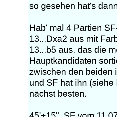
so gesehen hat's dann 
Hab' mal 4 Partien SF
13...Dxa2 aus mit Fa
13...b5 aus, das die m
Hauptkandidaten sorti
zwischen den beiden 
und SF hat ihn (siehe
nächst besten.
45'+15", SF vom 11.0