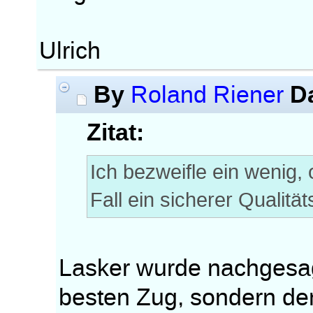
Ulrich
By
D
Roland Riener
Zitat:
Ich bezweifle ein wenig,
Fall ein sicherer Qualität
Lasker wurde nachgesag
besten Zug, sondern den