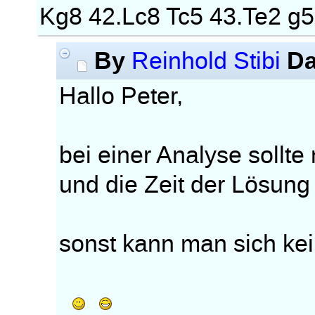
Kg8 42.Lc8 Tc5 43.Te2 g
By
Da
Reinhold Stibi
Hallo Peter,
bei einer Analyse sollt
und die Zeit der Lösun
sonst kann man sich kei