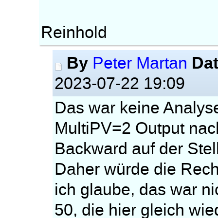
Reinhold
By
Da
Peter Martan
2023-07-22 19:09
Das war keine Analyse
MultiPV=2 Output nac
Backward auf der Ste
Daher würde die Reche
ich glaube, das war ni
50, die hier gleich wi