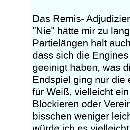
Das Remis- Adjudiziere
"Nie" hätte mir zu lan
Partielängen halt auch
dass sich die Engines 
geeinigt haben, was di
Endspiel ging nur die 
für Weiß, vielleicht ei
Blockieren oder Verein
bisschen weniger leic
würde ich es vielleicht