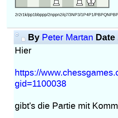
By
Date
Peter Martan
Hier
https://www.chessgames.
gid=1100038
gibt's die Partie mit Kom