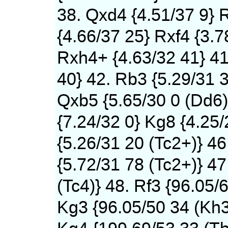
38. Qxd4 {4.51/37 9} 
{4.66/37 25} Rxf4 {3.7
Rxh4+ {4.63/32 41} 41
40} 42. Rb3 {5.29/31 
Qxb5 {5.65/30 0 (Dd6)
{7.24/32 0} Kg8 {4.25
{5.26/31 20 (Tc2+)} 4
{5.72/31 78 (Tc2+)} 47
(Tc4)} 48. Rf3 {96.05/
Kg3 {96.05/50 34 (Kh3