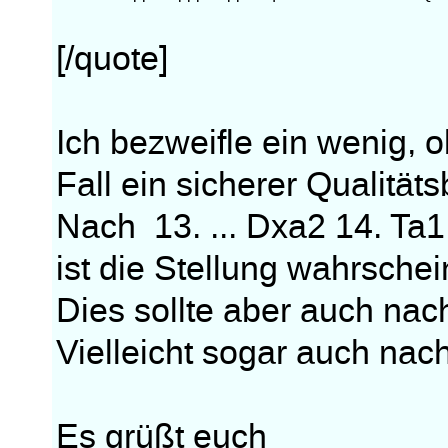
[/quote]
Ich bezweifle ein wenig, 
Fall ein sicherer Qualitäts
Nach 13. ... Dxa2 14. Ta
ist die Stellung wahrschei
Dies sollte aber auch nach
Vielleicht sogar auch nach 
Es grüßt euch