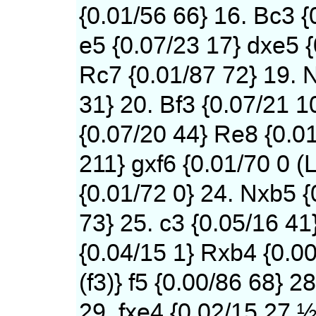
{0.01/56 66} 16. Bc3 {
e5 {0.07/23 17} dxe5 {
Rc7 {0.01/87 72} 19. 
31} 20. Bf3 {0.07/21 1
{0.07/20 44} Re8 {0.01
211} gxf6 {0.01/70 0 (
{0.01/72 0} 24. Nxb5 
73} 25. c3 {0.05/16 41
{0.04/15 1} Rxb4 {0.0
(f3)} f5 {0.00/86 68} 2
29. fxe4 {0.02/15 27 