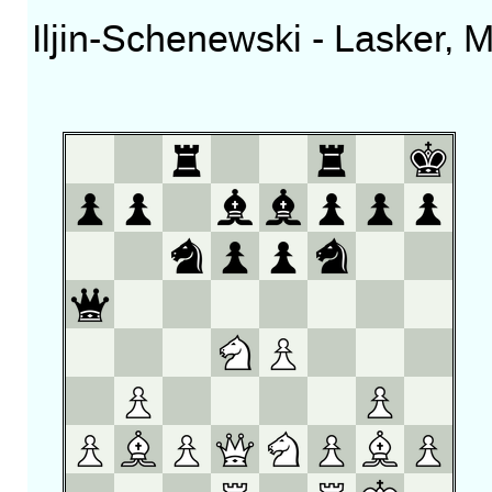
Iljin-Schenewski - Lasker,