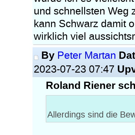
und schnellsten Weg 
kann Schwarz damit o
wirklich viel aussichts
By
Da
Peter Martan
Upv
2023-07-23 07:47
Roland Riener sch
Allerdings sind die B