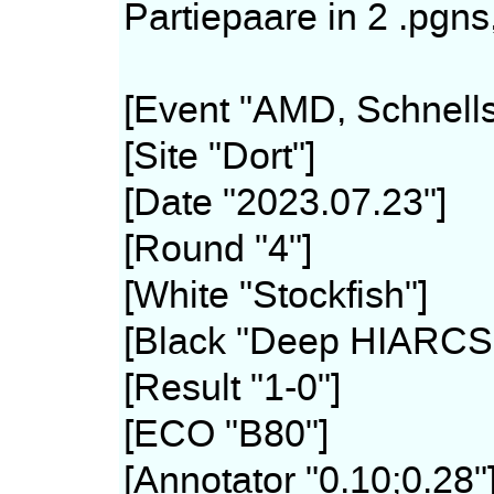
Partiepaare in 2 .pgns
[Event "AMD, Schnell
[Site "Dort"]
[Date "2023.07.23"]
[Round "4"]
[White "Stockfish"]
[Black "Deep HIARCS 
[Result "1-0"]
[ECO "B80"]
[Annotator "0.10;0.28"