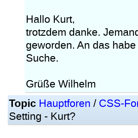
Hallo Kurt,
trotzdem danke. Jemand 
geworden. An das habe i
Suche.
Grüße Wilhelm
Topic
Hauptforen
/
CSS-Fo
Setting - Kurt?