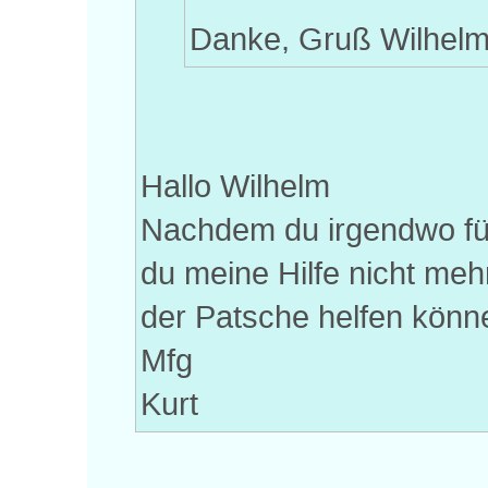
Danke, Gruß Wilhel
Hallo Wilhelm
Nachdem du irgendwo fün
du meine Hilfe nicht mehr
der Patsche helfen könn
Mfg
Kurt