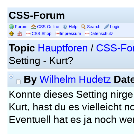
CSS-Forum
Forum
CSS-Online
Help
Search
Login
CSS-Shop
Impressum
Datenschutz
Topic
Hauptforen
/
CSS-Fo
Setting - Kurt?
By
Dat
Wilhelm Hudetz
Konnte dieses Setting nirge
Kurt, hast du es vielleicht 
Eventuell hat es ja noch we