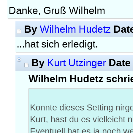
Danke, Gruß Wilhelm
By
Dat
Wilhelm Hudetz
...hat sich erledigt.
By
Date
Kurt Utzinger
Wilhelm Hudetz schri
Konnte dieses Setting nirg
Kurt, hast du es vielleicht 
Eventuell hat es ja noch w