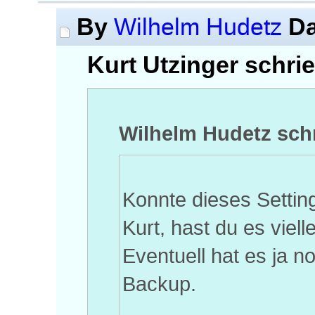
By
Da
Wilhelm Hudetz
Kurt Utzinger schrie
Wilhelm Hudetz sch
Konnte dieses Setting
Kurt, hast du es viell
Eventuell hat es ja n
Backup.