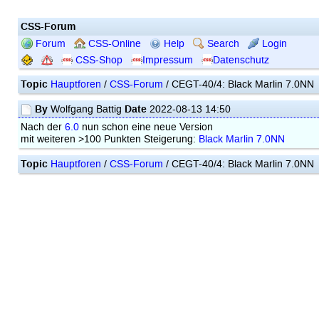
CSS-Forum
Forum
CSS-Online
Help
Search
Login
CSS-Shop
Impressum
Datenschutz
Topic
Hauptforen
/
CSS-Forum
/ CEGT-40/4: Black Marlin 7.0NN
By
Date
Wolfgang Battig
2022-08-13 14:50
Nach der
6.0
nun schon eine neue Version
mit weiteren >100 Punkten Steigerung:
Black Marlin 7.0NN
Topic
Hauptforen
/
CSS-Forum
/ CEGT-40/4: Black Marlin 7.0NN