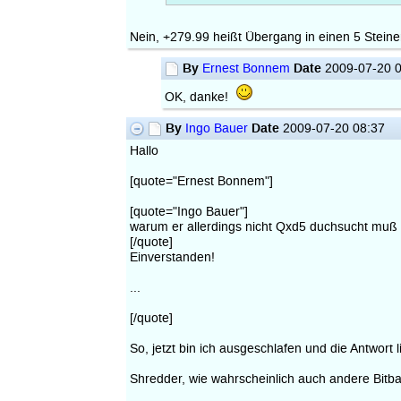
Nein, +279.99 heißt Übergang in einen 5 Stein
By
Date
Ernest Bonnem
2009-07-20 0
OK, danke!
By
Date
Ingo Bauer
2009-07-20 08:37
Hallo
[quote="Ernest Bonnem"]
[quote="Ingo Bauer"]
warum er allerdings nicht Qxd5 duchsucht muß 
[/quote]
Einverstanden!
...
[/quote]
So, jetzt bin ich ausgeschlafen und die Antwort 
Shredder, wie wahrscheinlich auch andere Bitb