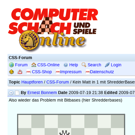
CSS-Forum
Forum
CSS-Online
Help
Search
Login
CSS-Shop
Impressum
Datenschutz
Topic
Hauptforen
/
CSS-Forum
/ Kein Matt in 1 mit ShredderBase
By
Date
Edited
Ernest Bonnem
2009-07-19 21:38
2009-07
Also wieder das Problem mit Bitbases (hier Shredderbases)