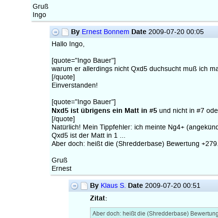
Gruß
Ingo
By
Date
Ernest Bonnem
2009-07-20 00:05
Hallo Ingo,
[quote="Ingo Bauer"]
warum er allerdings nicht Qxd5 duchsucht muß ich ma
[/quote]
Einverstanden!
[quote="Ingo Bauer"]
Nxd5 ist übrigens ein Matt in #5
und nicht in #7 ode
[/quote]
Natürlich! Mein Tippfehler: ich meinte Ng4+ (angekün
Qxd5 ist der Matt in 1 ...
Aber doch: heißt die (Shredderbase) Bewertung +279.9
Gruß
Ernest
By
Date
Klaus S.
2009-07-20 00:51
Zitat:
Aber doch: heißt die (Shredderbase) Bewertung 