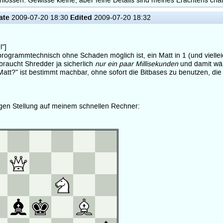
hlossen. Gewisse kleine, aber feine Details sind meines Erachtens char
ate
Edited
2009-07-20 18:30
2009-07-20 18:32
l"]
rogrammtechnisch ohne Schaden möglich ist, ein Matt in 1 (und vielle
raucht Shredder ja sicherlich
nur ein paar Millisekunden
und damit wär
Matt?" ist bestimmt machbar, ohne sofort die Bitbases zu benutzen, die
gen Stellung auf meinem schnellen Rechner: