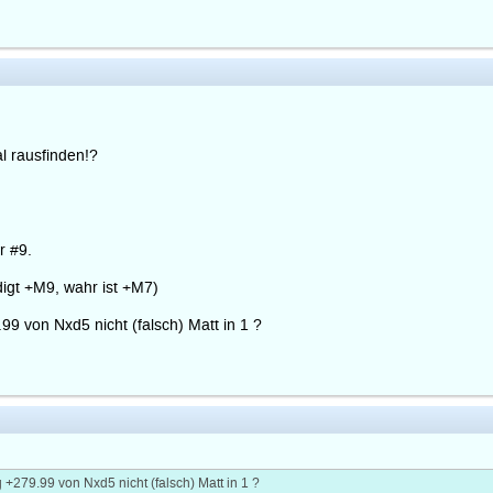
l rausfinden!?
r #9.
digt +M9, wahr ist +M7)
9 von Nxd5 nicht (falsch) Matt in 1 ?
+279.99 von Nxd5 nicht (falsch) Matt in 1 ?