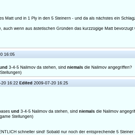
es Matt und in 1 Ply in den 5 Steinern - und da als nächstes ein Schlag
lle, auch wenn aus ästetischen Gründen das kurzzügige Matt bevorzugt 
0 16:05
und
niemals
3-4-5 Nalimov da stehen, sind
die Nalimov angegriffen?
Stellungen)
Edited
-20 16:22
2009-07-20 16:25
und
niemals
rbases
3-4-5 Nalimov da stehen, sind
die Nalimov angegri
dgame Stellungen)
TLICH schneller sind! Sobald nur noch der entsprechende 5 Steiner au