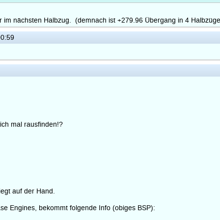
er im nächsten Halbzug. (demnach ist +279.96 Übergang in 4 Halbzüg
0:59
ich mal rausfinden!?
liegt auf der Hand.
ase Engines, bekommt folgende Info (obiges BSP):