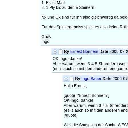
1. Es ist Matt.
2. 1 Ply bis zu den 5 Steinern.
Nx und Qx sind für ihn also gleichwertig da beid
Für das Spielergebniss spielt es also keine Ro
Gruß
Ingo
By
Date
Ernest Bonnem
2009-07-2
OK Ingo, danke!
Aber warum, wenn 3-4-5 Shredderbases
(es is auch so mit den anderen endgame 
By
Date
Ingo Bauer
2009-07
Hallo Ernest,
[quote="Ernest Bonnem"]
OK Ingo, danke!
Aber warum, wenn 3-4-5 Shredde
(es is auch so mit den anderen en
[/quote]
Weil die Sbases in der Suche WESEN