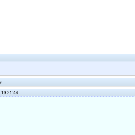
s
-19 21:44