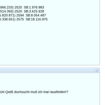
966.233) 2520 SB:1.976.983
514.393) 2520 SB:3.625.928
.820.871) 2594 SB:8.054.487
.338.651) 2575 SB:18.116.975
 nicht Qxd5 duchsucht muß ich mal rausfinden!?