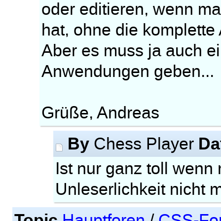
oder editieren, wenn ma
hat, ohne die komplette 
Aber es muss ja auch ei
Anwendungen geben...
Grüße, Andreas
By
Da
Chess Player
Ist nur ganz toll wen
Unleserlichkeit nicht
Topic
Hauptforen
/
CSS-Fo