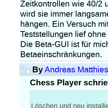
Zeitkontrollen wie 40/2 
wird sie immer langsam
hängen. Ein Versuch mit
Teststellungen lief ohne
Die Beta-GUI ist für mic
Betaeinschränkungen.
By
Andreas Matthie
Chess Player schrie
Löschen und neu install