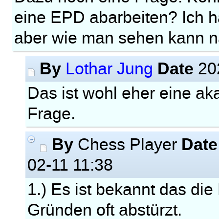
eine EPD abarbeiten? Ich h
aber wie man sehen kann na
By
Date
Lothar Jung
20
Das ist wohl eher eine a
Frage.
By
Date
Chess Player
02-11 11:38
1.) Es ist bekannt das di
Gründen oft abstürzt.