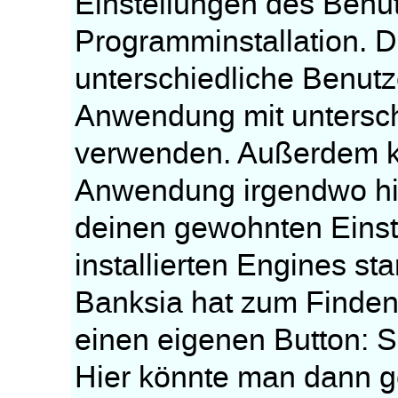
Einstellungen des Benut
Programminstallation. 
unterschiedliche Benut
Anwendung mit untersch
verwenden. Außerdem ka
Anwendung irgendwo hin
deinen gewohnten Einste
installierten Engines sta
Banksia hat zum Finden 
einen eigenen Button: Se
Hier könnte man dann ge