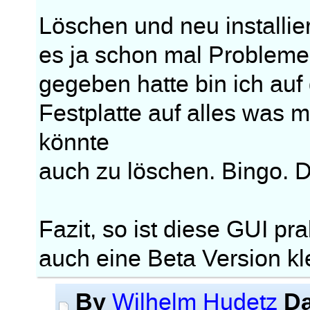
Löschen und neu installi
es ja schon mal Probleme 
gegeben hatte bin ich au
Festplatte auf alles was 
könnte
auch zu löschen. Bingo. 
Fazit, so ist diese GUI pra
auch eine Beta Version kle
By
Da
Wilhelm Hudetz