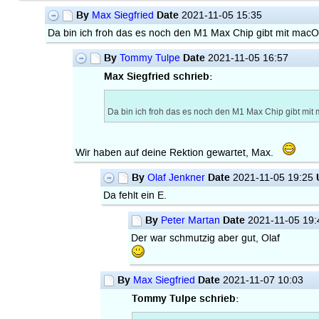
By
Date
Max Siegfried
2021-11-05 15:35
Da bin ich froh das es noch den M1 Max Chip gibt mit macO
By
Date
Tommy Tulpe
2021-11-05 16:57
Max Siegfried schrieb:
Da bin ich froh das es noch den M1 Max Chip gibt mit
Wir haben auf deine Rektion gewartet, Max.
By
Date
Olaf Jenkner
2021-11-05 19:25
Da fehlt ein E.
By
Date
Peter Martan
2021-11-05 19
Der war schmutzig aber gut, Olaf
By
Date
Max Siegfried
2021-11-07 10:03
Tommy Tulpe schrieb: