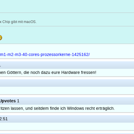
x Chip gibt mit macOS.
22-m1-m2-m3-40-cores-prozessorkerne-1425162/
1
chen Göttern, die noch dazu eure Hardware fressen!
Upvotes
1
itzen lassen, und seitdem finde ich Windows recht erträglich.
2:51