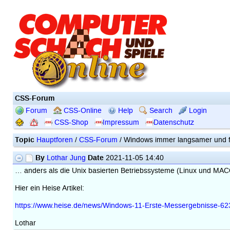
CSS-Forum
Forum
CSS-Online
Help
Search
Login
CSS-Shop
Impressum
Datenschutz
Topic
Hauptforen
/
CSS-Forum
/ Windows immer langsamer und f
By
Date
Lothar Jung
2021-11-05 14:40
… anders als die Unix basierten Betriebssysteme (Linux und MAC
Hier ein Heise Artikel:
https://www.heise.de/news/Windows-11-Erste-Messergebnisse-62
Lothar