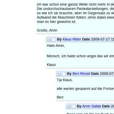
ich war schon eine ganze Weile nicht mehr in d
Die undurchschaubaren Partiedarstellungen, die
so wie ich sie brauche, aber im Gegensatz zu d
Aufwand die Maschinen füttert, ohne dabei etwas
man es hier gewohnt ist.
Grüße, Amin
By
Date
Klaus Ritter
2009-07-17 1
Hallo Amin,
Mensch, ich hatte schon angst das wir e
Klaus
By
Date
Bert Rinzel
2009-07-
Tja Klaus,
alle warten gespannt auf die Fort
Bert
By
Date
Amin Sallak
20