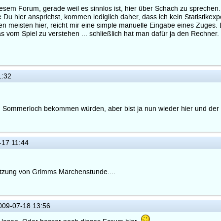
iesem Forum, gerade weil es sinnlos ist, hier über Schach zu sprechen.
 Du hier ansprichst, kommen lediglich daher, dass ich kein Statistike
en meisten hier, reicht mir eine simple manuelle Eingabe eines Zuges. 
 vom Spiel zu verstehen ... schließlich hat man dafür ja den Rechner. 
1:32
in Sommerloch bekommen würden, aber bist ja nun wieder hier und der
17 11:44
setzung von Grimms Märchenstunde....
09-07-18 13:56