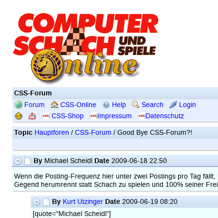
CSS-Forum
Forum
CSS-Online
Help
Search
Login
CSS-Shop
Impressum
Datenschutz
Topic
Hauptforen
/
CSS-Forum
/ Good Bye CSS-Forum?!
By
Date
Michael Scheidl
2009-06-18 22:50
Wenn die Posting-Frequenz hier unter zwei Postings pro Tag fällt, i
Gegend herumrennt statt Schach zu spielen und 100% seiner Freiz
By
Date
Kurt Utzinger
2009-06-19 08:20
[quote="Michael Scheidl"]