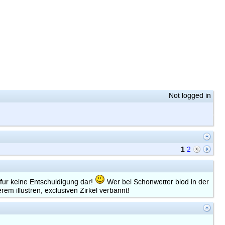
Not logged in
1
2
erfür keine Entschuldigung dar!
Wer bei Schönwetter blöd in der
m illustren, exclusiven Zirkel verbannt!