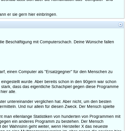
nn er sie gern hier einbringen.
 die Beschäftigung mit Computerschach. Deine Wünsche fallen
arf, einen Computer als "Ersatzgegner" für den Menschen zu
 eingestellt wurde. Aber bereits schon in den 90gern war schon
 stark, dass das eigentliche Schachpiel gegen diese Programme
ier alle.
r untereinander verglichen hat. Aber nicht, um den besten
itteln. Und nur allein für diesen Zweck. Der Mensch spielte
 man ellenlange Statistiken von hunderten von Programmen mit
ch gegen ein anderes Programm zu bestehen. Der Mensch
d der Wahnsinn geht weiter, wenn Hersteller X das neueste