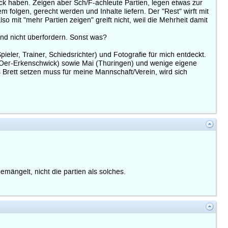
ck haben. Zeigen aber Sch/F-achleute Partien, legen etwas zur
 folgen, gerecht werden und Inhalte liefern. Der "Rest" wirft mit
 mit "mehr Partien zeigen" greift nicht, weil die Mehrheit damit
nd nicht überfordern. Sonst was?
er, Trainer, Schiedsrichter) und Fotografie für mich entdeckt.
r (Oer-Erkenschwick) sowie Mai (Thüringen) und wenige eigene
Brett setzen muss für meine Mannschaft/Verein, wird sich
emängelt, nicht die partien als solches.