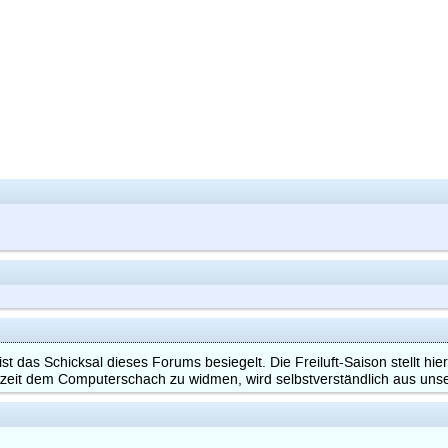
st das Schicksal dieses Forums besiegelt. Die Freiluft-Saison stellt hi
eit dem Computerschach zu widmen, wird selbstverständlich aus unsere