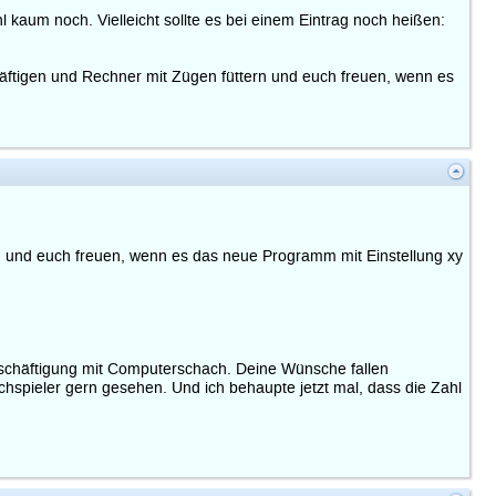
kaum noch. Vielleicht sollte es bei einem Eintrag noch heißen:
schäftigen und Rechner mit Zügen füttern und euch freuen, wenn es
ern und euch freuen, wenn es das neue Programm mit Einstellung xy
Beschäftigung mit Computerschach. Deine Wünsche fallen
chspieler gern gesehen. Und ich behaupte jetzt mal, dass die Zahl