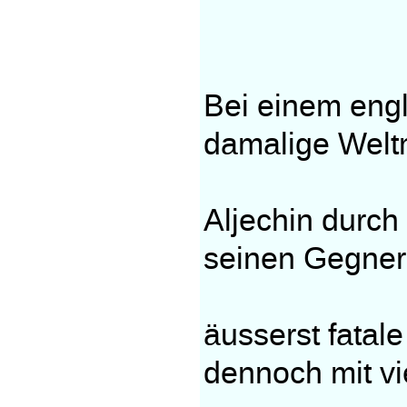
Bei einem engl
damalige Welt
Aljechin durch
seinen Gegner 
äusserst fatal
dennoch mit vi