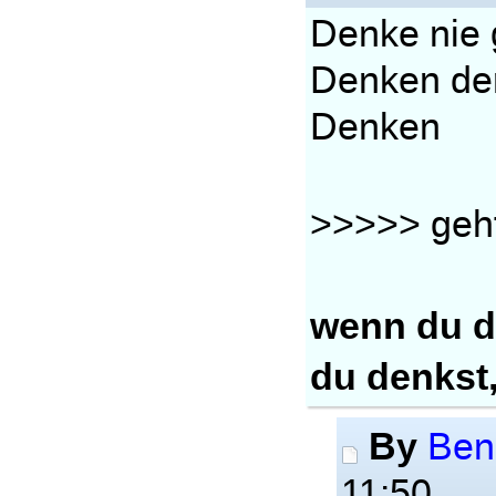
Denke nie 
Denken de
Denken
>>>>> geht
wenn du d
du denkst,
By
Ben
11:50