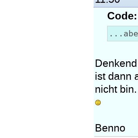
Code:
...ab
Denkend 
ist dann 
nicht bin.
Benno