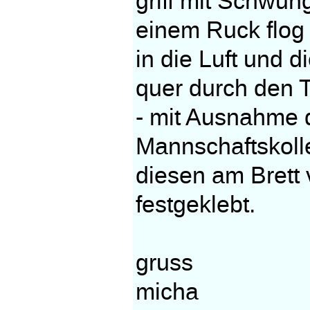
griff mit Schwu
einem Ruck flog 
in die Luft und d
quer durch den T
- mit Ausnahme 
Mannschaftskoll
diesen am Brett 
festgeklebt.
gruss
micha