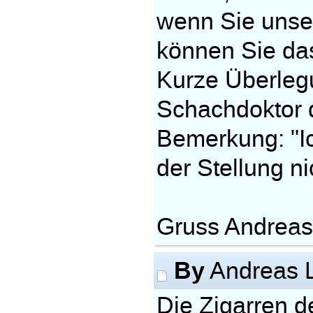
wenn Sie unse
können Sie das
Kurze Überleg
Schachdoktor 
Bemerkung: "Ic
der Stellung n
Gruss Andrea
By
Andreas 
Die Zigarren d