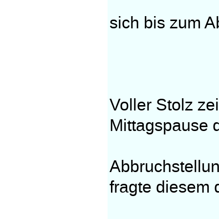
sich bis zum A
Voller Stolz z
Mittagspause 
Abbruchstellun
fragte diesem