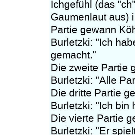
Ichgefühl (das "ch
Gaumenlaut aus) i
Partie gewann Köh
Burletzki: "Ich h
gemacht."
Die zweite Partie
Burletzki: "Alle P
Die dritte Partie 
Burletzki: "Ich bin
Die vierte Partie 
Burletzki: "Er spiel