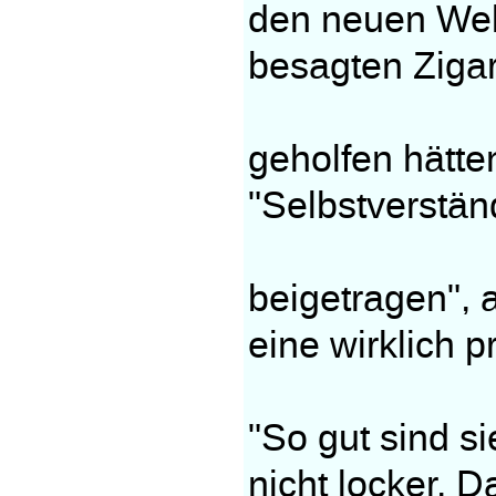
den neuen Welt
besagten Ziga
geholfen hätt
"Selbstverstän
beigetragen", 
eine wirklich p
"So gut sind s
nicht locker. D