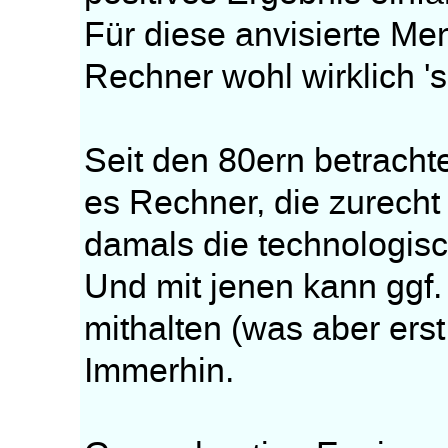
Für diese anvisierte Men
Rechner wohl wirklich 'sp
Seit den 80ern betracht
es Rechner, die zurecht 
damals die technologis
Und mit jenen kann ggf.
mithalten (was aber ers
Immerhin.