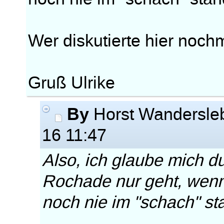
Wer diskutierte hier noc
Gruß Ulrike
By
Horst Wandersle
16 11:47
Also, ich glaube mich d
Rochade nur geht, wenn
noch nie im "schach" st