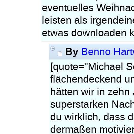
eventuelles Weihnac
leisten als irgende
etwas downloaden k
By
Benno Hart
[quote="Michael 
flächendeckend un
hätten wir in zeh
superstarken Nach
du wirklich, dass d
dermaßen motivier