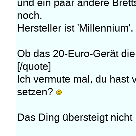
und ein paar andere Brett
noch.
Hersteller ist 'Millennium'.
Ob das 20-Euro-Gerät die
[/quote]
Ich vermute mal, du hast 
setzen?
Das Ding übersteigt nicht 