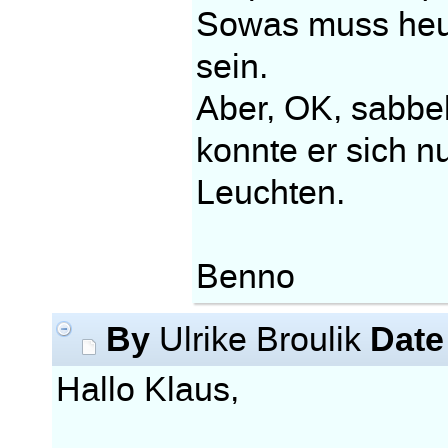
Sowas muss heute
sein.
Aber, OK, sabbel
konnte er sich 
Leuchten.
Benno
By
Date
Ulrike Broulik
Hallo Klaus,