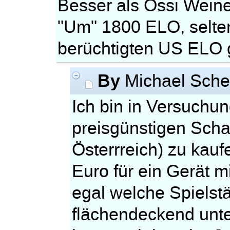
Besser als Ossi Weiner
"Um" 1800 ELO, selten
berüchtigten US ELO 
By
Michael Sche
Ich bin in Versuchu
preisgünstigen Scha
Österrreich) zu kaufe
Euro für ein Gerät mi
egal welche Spielst
flächendeckend unte