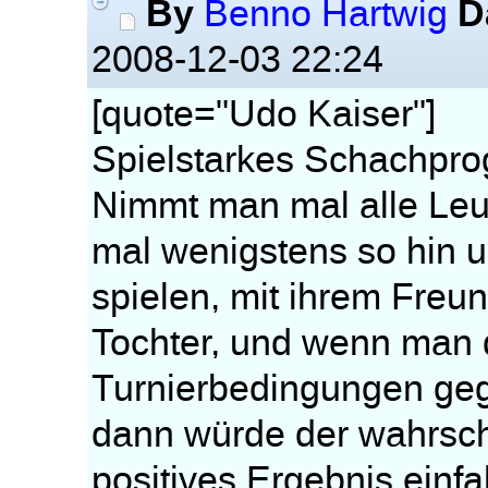
By
D
Benno Hartwig
2008-12-03 22:24
[quote="Udo Kaiser"]
Spielstarkes Schachprog
Nimmt man mal alle Leu
mal wenigstens so hin 
spielen, mit ihrem Freu
Tochter, und wenn man 
Turnierbedingungen geg
dann würde der wahrsch
positives Ergebnis einf