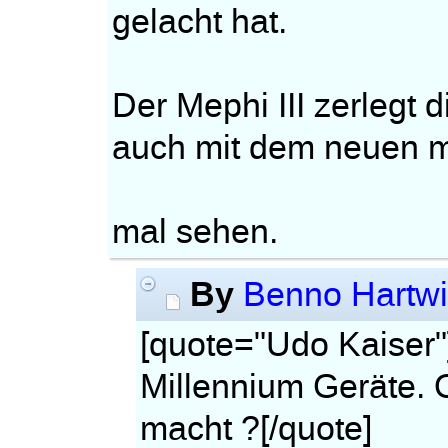
gelacht hat.
Der Mephi III zerlegt 
auch mit dem neuen m
mal sehen.
By
Benno Hartw
[quote="Udo Kaiser"]
Millennium Geräte. 
macht ?[/quote]