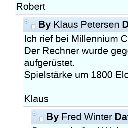
Robert
By
D
Klaus Petersen
Ich rief bei Millennium
Der Rechner wurde geg
aufgerüstet.
Spielstärke um 1800 Elo
Klaus
By
Da
Fred Winter