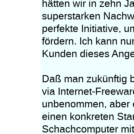
hätten wir in zehn 
superstarken Nachwu
perfekte Initiative, 
fördern. Ich kann nu
Kunden dieses Ang
Daß man zukünftig b
via Internet-Freewar
unbenommen, aber e
einen konkreten Sta
Schachcomputer mit 