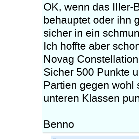
OK, wenn das IIIer-B
behauptet oder ihn g
sicher in ein schmunz
Ich hoffte aber scho
Novag Constellatio
Sicher 500 Punkte u
Partien gegen wohl s
unteren Klassen pun
Benno