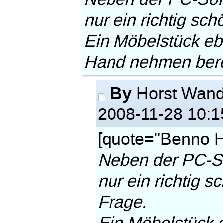
nur ein richtig sc
Ein Möbelstück ebe
Hand nehmen berei
By
Horst Wand
2008-11-28 10:1
[quote="Benno H
Neben der PC-So
nur ein richtig 
Frage.