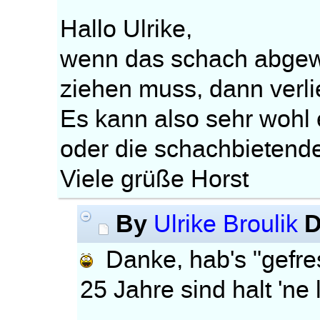
Hallo Ulrike,
wenn das schach abgewe
ziehen muss, dann verlie
Es kann also sehr wohl
oder die schachbietend
Viele grüße Horst
By
D
Ulrike Broulik
Danke, hab's "gefre
25 Jahre sind halt 'ne 