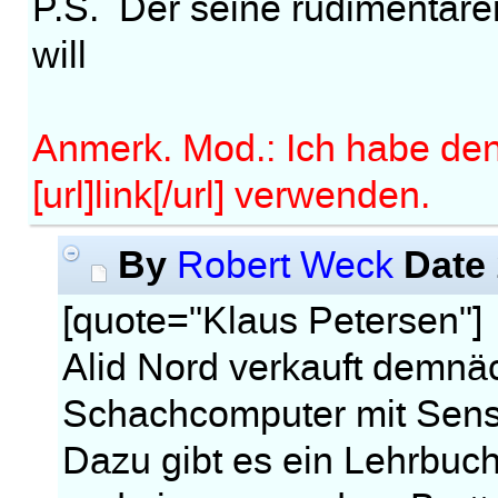
P.S. Der seine rudimentäre
will
Anmerk. Mod.: Ich habe den 
[url]link[/url] verwenden.
By
Date
Robert Weck
[quote="Klaus Petersen"]
Alid Nord verkauft demnä
Schachcomputer mit Senso
Dazu gibt es ein Lehrbuc