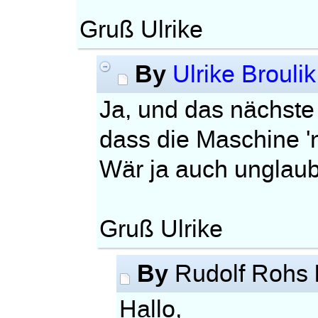
Gruß Ulrike
By
Ulrike Broulik
Ja, und das nächste 
dass die Maschine '
Wär ja auch unglau
Gruß Ulrike
By
Rudolf Rohs
Hallo,