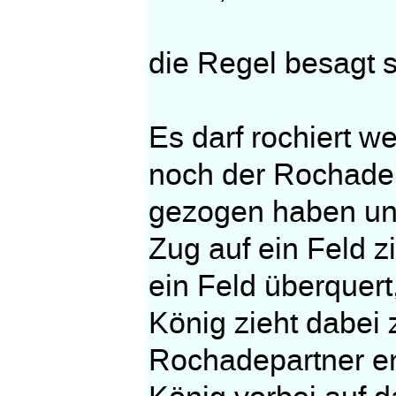
die Regel besagt 
Es darf rochiert w
noch der Rochadepa
gezogen haben un
Zug auf ein Feld z
ein Feld überquert
König zieht dabei
Rochadepartner en