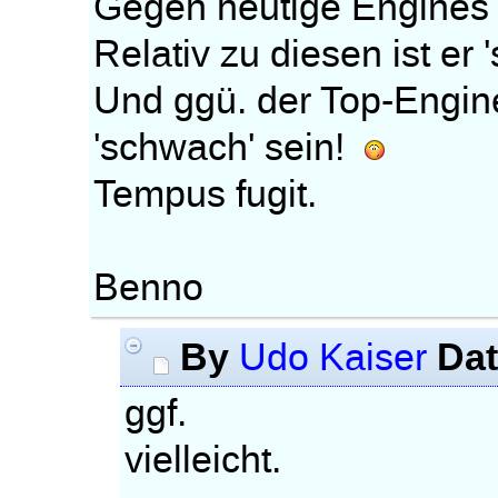
Gegen heutige Engines w
Relativ zu diesen ist er 
Und ggü. der Top-Engin
'schwach' sein!
Tempus fugit.
Benno
By
Da
Udo Kaiser
ggf.
vielleicht.