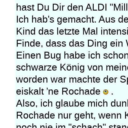
hast Du Dir den ALDI "Mil
Ich hab's gemacht. Aus der
Kind das letzte Mal intens
Finde, dass das Ding ein W
Einen Bug habe ich scho
schwarze König von meine
worden war machte der S
eiskalt 'ne Rochade
.
Also, ich glaube mich dun
Rochade nur geht, wenn 
noch nie im "schach" stan