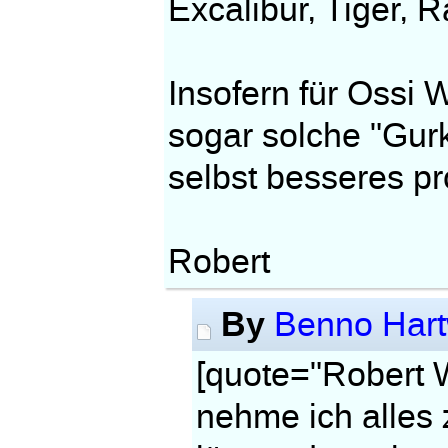
Excalibur, Tiger, 
Insofern für Ossi 
sogar solche "Gur
selbst besseres p
Robert
By
Benno Hart
[quote="Robert W
nehme ich alles 