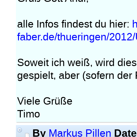
alle Infos findest du hier:
h
faber.de/thueringen/2012
Soweit ich weiß, wird die
gespielt, aber (sofern der 
Viele Grüße
Timo
By
Date
Markus Pillen