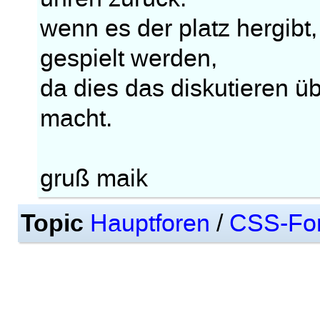
wenn es der platz hergibt,
gespielt werden,
da dies das diskutieren üb
macht.
gruß maik
Topic
Hauptforen
/
CSS-Fo