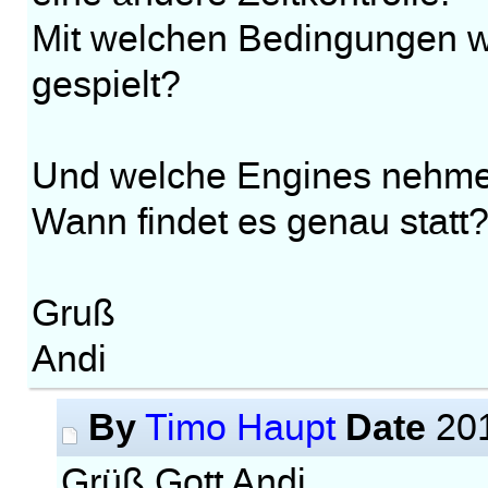
Mit welchen Bedingungen wi
gespielt?
Und welche Engines nehmen
Wann findet es genau statt
Gruß
Andi
By
Date
Timo Haupt
201
Grüß Gott Andi,