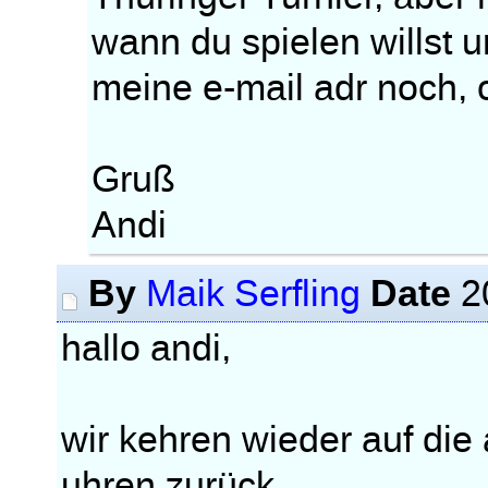
wann du spielen willst u
meine e-mail adr noch, 
Gruß
Andi
By
Date
Maik Serfling
2
hallo andi,
wir kehren wieder auf die
uhren zurück.