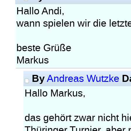
Hallo Andi,
wann spielen wir die letz
beste Grüße
Markus
By
D
Andreas Wutzke
Hallo Markus,
das gehört zwar nicht h
Thüringer Turnier, aber