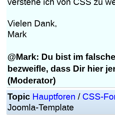
verstehe ich von CSS zu w
Vielen Dank,
Mark
@Mark: Du bist im falsch
bezweifle, dass Dir hier j
(Moderator)
Topic
Hauptforen
/
CSS-Fo
Joomla-Template