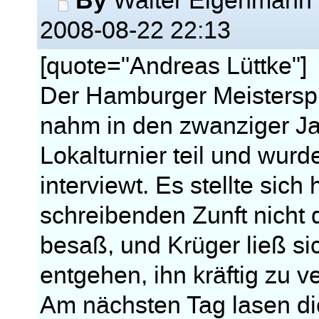
Walter Eigenmann
2008-08-22 22:13
[quote="Andreas Lüttke"]
Der Hamburger Meisterspi
nahm in den zwanziger Ja
Lokalturnier teil und wur
interviewt. Es stellte sic
schreibenden Zunft nicht
besaß, und Krüger ließ si
entgehen, ihn kräftig zu ve
Am nächsten Tag lasen di