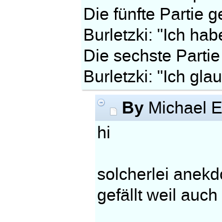
Die fünfte Partie 
Burletzki: "Ich hab
Die sechste Parti
Burletzki: "Ich gla
By
Michael E
hi
solcherlei anekdo
gefällt weil auch 