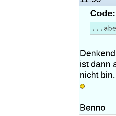
Code:
...ab
Denkend 
ist dann 
nicht bin.
Benno