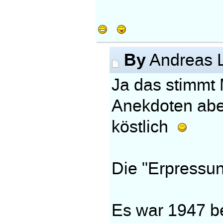
By
Andreas 
Ja das stimmt 
Anekdoten aber
köstlich
Die "Erpressu
Es war 1947 b