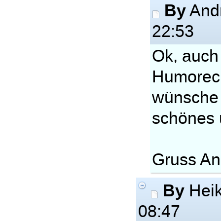
By
Andr
22:53
Ok, auch
Humoreck
wünsche 
schönes
Gruss An
By
Heik
08:47