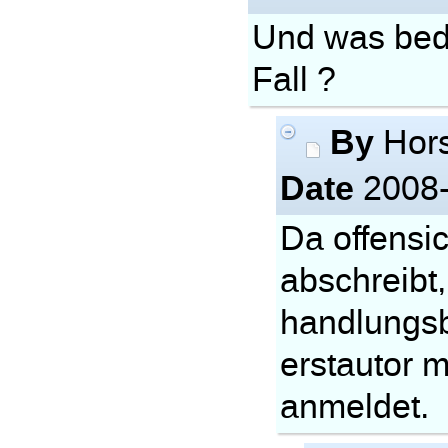
Und was bed
Fall ?
By
Hors
Date
2008-
Da offensic
abschreibt,
handlungsb
erstautor m
anmeldet.