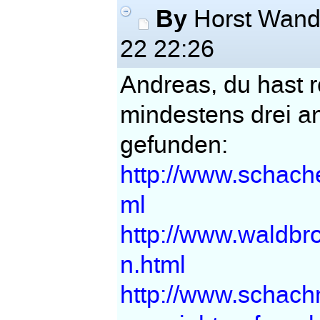
By
Horst Wand
22 22:26
Andreas, du hast r
mindestens drei an
gefunden:
http://www.schach
ml
http://www.waldbr
n.html
http://www.schachm