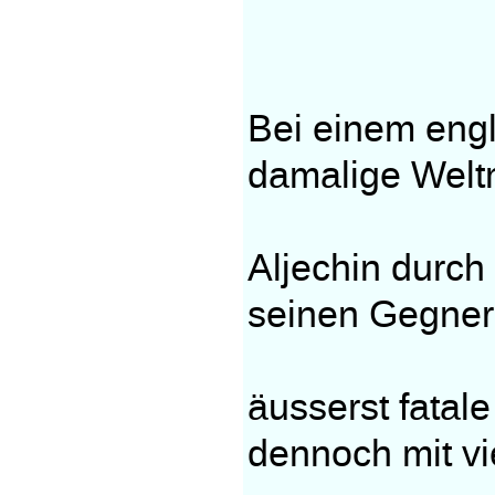
Bei einem engl
damalige Welt
Aljechin durch
seinen Gegner 
äusserst fatal
dennoch mit vi