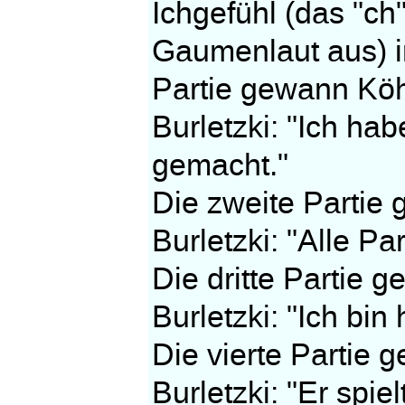
Ichgefühl (das "ch
Gaumenlaut aus) i
Partie gewann Köh
Burletzki: "Ich h
gemacht."
Die zweite Partie
Burletzki: "Alle P
Die dritte Partie 
Burletzki: "Ich bin
Die vierte Partie 
Burletzki: "Er spiel