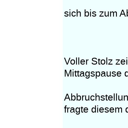
sich bis zum A
Voller Stolz z
Mittagspause 
Abbruchstellun
fragte diesem