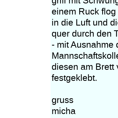
griff mit Schwu
einem Ruck flog 
in die Luft und d
quer durch den T
- mit Ausnahme 
Mannschaftskoll
diesen am Brett 
festgeklebt.
gruss
micha