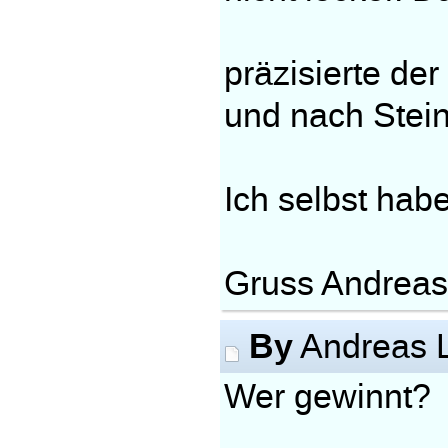
präzisierte der
und nach Stein
Ich selbst ha
Gruss Andreas
By
Andreas 
Wer gewinnt?