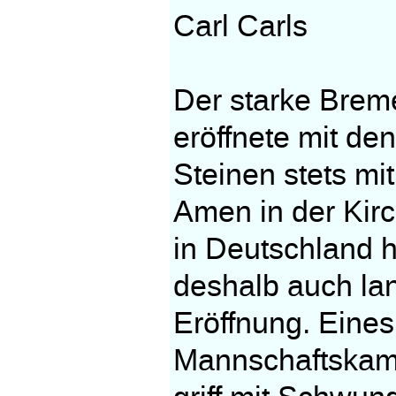
Carl Carls
Der starke Breme
eröffnete mit de
Steinen stets mi
Amen in der Kir
in Deutschland h
deshalb auch la
Eröffnung. Eines
Mannschaftskamp