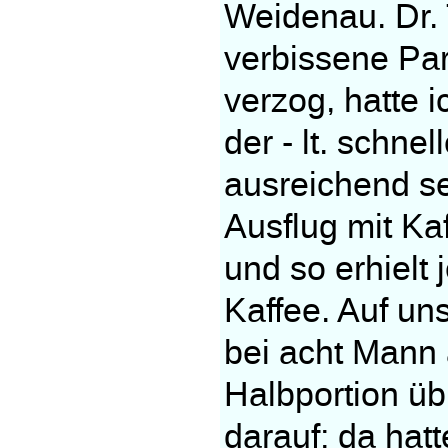
Weidenau. Dr. 
verbissene Par
verzog, hatte 
der - lt. schne
ausreichend s
Ausflug mit Kaf
und so erhielt
Kaffee. Auf un
bei acht Mann 
Halbportion übr
darauf; da hatt