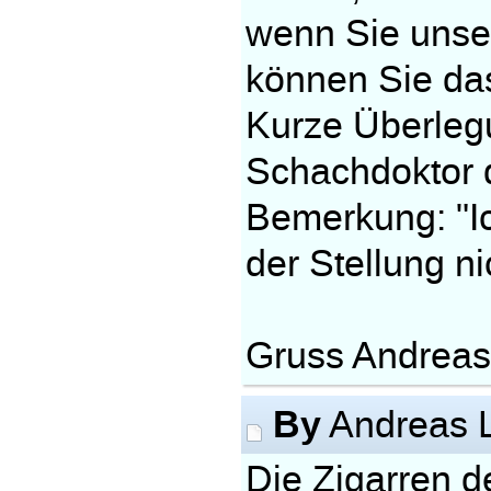
wenn Sie unse
können Sie das
Kurze Überleg
Schachdoktor 
Bemerkung: "Ic
der Stellung n
Gruss Andrea
By
Andreas 
Die Zigarren d