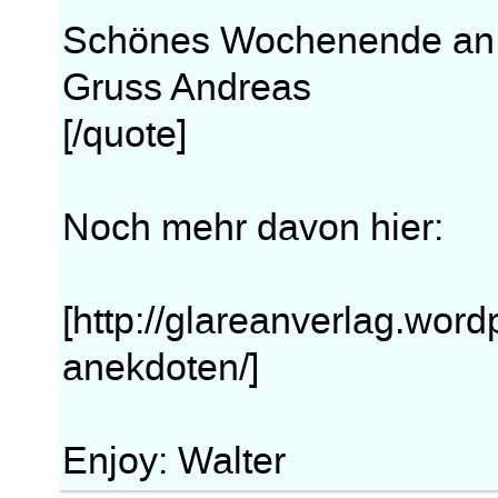
Schönes Wochenende an
Gruss Andreas
[/quote]
Noch mehr davon hier:
[http://glareanverlag.wor
anekdoten/]
Enjoy: Walter