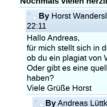
Nochmals vielen herz
By
Horst Wanders
22:11
Hallo Andreas,
für mich stellt sich 
ob du ein plagiat von W
Oder gibt es eine quel
haben?
Viele Grüße Horst
By
Andreas Lütt