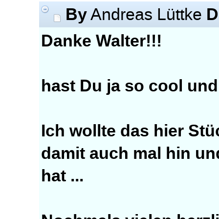
By
D
Andreas Lüttke
Danke Walter!!!
hast Du ja so cool und
Ich wollte das hier Stü
damit auch mal hin u
hat ...