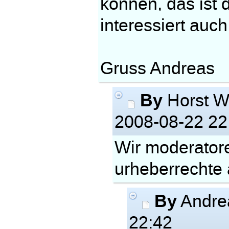
können, das ist 
interessiert auc
Gruss Andreas
By
Horst W
2008-08-22 22
Wir moderator
urheberrechte 
By
Andre
22:42