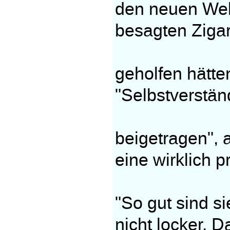
den neuen Welt
besagten Ziga
geholfen hätt
"Selbstverstän
beigetragen", 
eine wirklich p
"So gut sind s
nicht locker. D