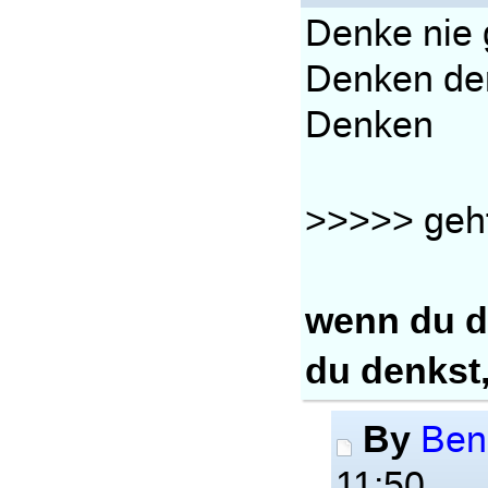
Denke nie 
Denken de
Denken
>>>>> geht
wenn du d
du denkst,
By
Ben
11:50