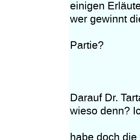
einigen Erläut
wer gewinnt di
Partie?
Darauf Dr. Tar
wieso denn? I
habe doch die v