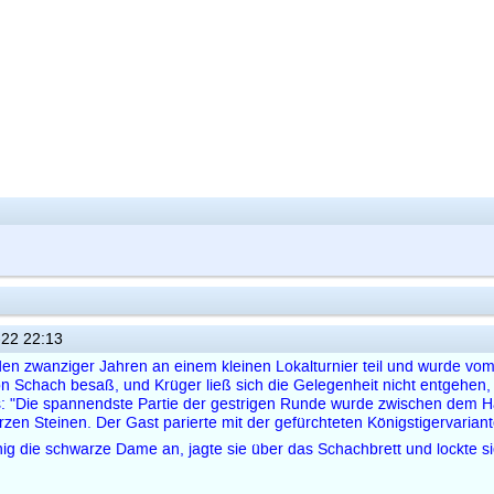
22 22:13
 zwanziger Jahren an einem kleinen Lokalturnier teil und wurde vom Re
 Schach besaß, und Krüger ließ sich die Gelegenheit nicht entgehen, ih
s: "Die spannendste Partie der gestrigen Runde wurde zwischen dem 
zen Steinen. Der Gast parierte mit der gefürchteten Königstigervariant
önig die schwarze Dame an, jagte sie über das Schachbrett und lockte sie