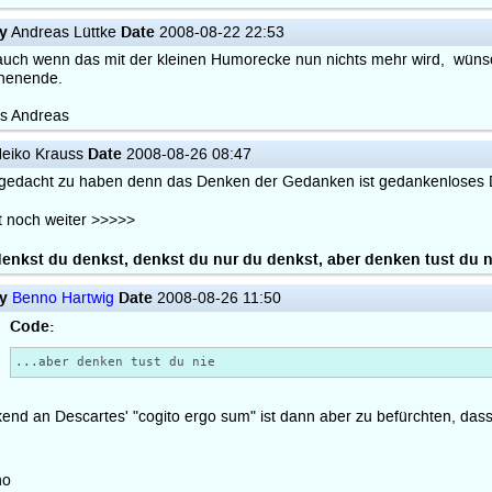
y
Date
Andreas Lüttke
2008-08-22 22:53
auch wenn das mit der kleinen Humorecke nun nichts mehr wird, wüns
henende.
s Andreas
Date
eiko Krauss
2008-08-26 08:47
 gedacht zu haben denn das Denken der Gedanken ist gedankenloses
 noch weiter >>>>>
enkst du denkst, denkst du nur du denkst, aber denken tust du n
y
Date
Benno Hartwig
2008-08-26 11:50
Code:
...aber denken tust du nie
end an Descartes' "cogito ergo sum" ist dann aber zu befürchten, dass 
no