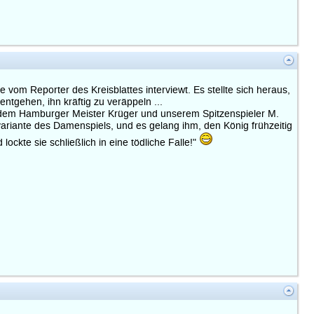
vom Reporter des Kreisblattes interviewt. Es stellte sich heraus,
ntgehen, ihn kräftig zu veräppeln ...
 dem Hamburger Meister Krüger und unserem Spitzenspieler M.
variante des Damenspiels, und es gelang ihm, den König frühzeitig
ockte sie schließlich in eine tödliche Falle!"