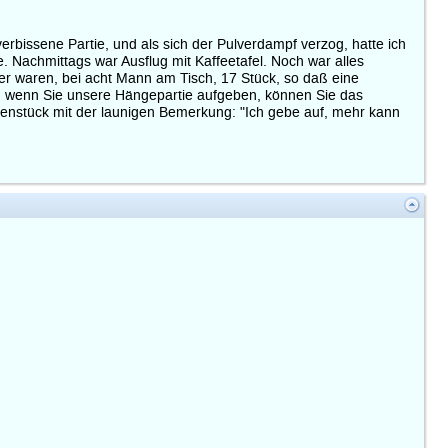
erbissene Partie, und als sich der Pulverdampf verzog, hatte ich
 Nachmittags war Ausflug mit Kaffeetafel. Noch war alles
ler waren, bei acht Mann am Tisch, 17 Stück, so daß eine
öger, wenn Sie unsere Hängepartie aufgeben, können Sie das
enstück mit der launigen Bemerkung: "Ich gebe auf, mehr kann