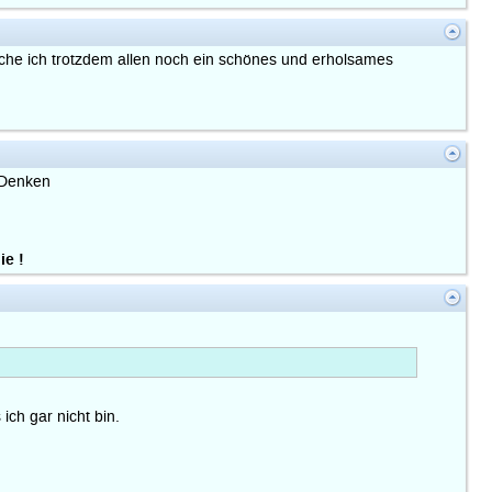
che ich trotzdem allen noch ein schönes und erholsames
 Denken
ie !
ich gar nicht bin.