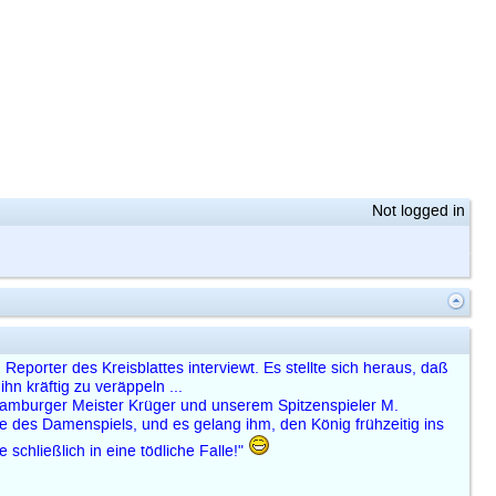
Not logged in
porter des Kreisblattes interviewt. Es stellte sich heraus, daß
n kräftig zu veräppeln ...
Hamburger Meister Krüger und unserem Spitzenspieler M.
e des Damenspiels, und es gelang ihm, den König frühzeitig ins
 schließlich in eine tödliche Falle!"