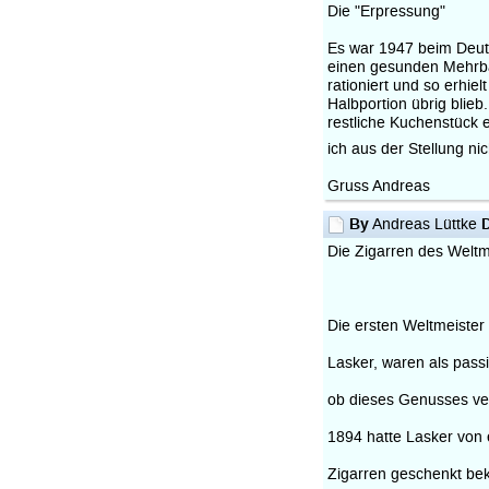
Die "Erpressung"
Es war 1947 beim Deuts
einen gesunden Mehrbau
rationiert und so erhi
Halbportion übrig blieb
restliche Kuchenstück
ich aus der Stellung n
Gruss Andreas
By
Andreas Lüttke
Die Zigarren des Weltm
Die ersten Weltmeister
Lasker, waren als pass
ob dieses Genusses ve
1894 hatte Lasker von 
Zigarren geschenkt be