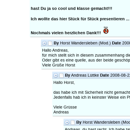
hast Du ja so cool und klasse gemacht!!!
Ich wollte das hier Stück für Stück presentieren .
Nochmals vielen herzlichen Dank!!!
By
Date
Horst Wandersleben (Mod.)
2008
Hallo Andreas,
für mich stellt sich in diesem zusammenhang die 
Oder gibt es eine quelle, aus der beide geschö
Viele Grüße Horst
By
Date
Andreas Lüttke
2008-08-2
Hallo Horst,
das habe ich mit Sicherheit nicht gemacht
Jedenfalls hab ich in keinster Weise ein P
Viele Grüsse
Andreas
By
Horst Wandersleben (Mo
Andreas, du hast recht. Ich habe ta