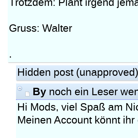
Trotzdem: Plant irgend je
Gruss: Walter
.
Hidden post (unapproved
By
noch ein Leser we
Hi Mods, viel Spaß am Ni
Meinen Account könnt ihr 