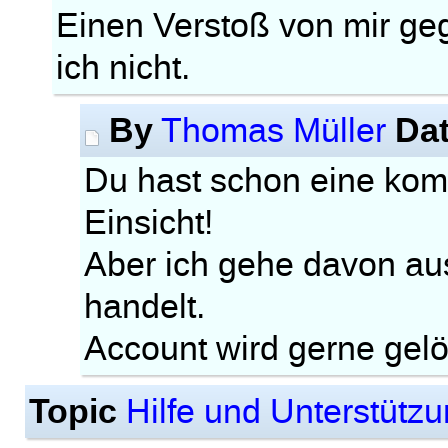
Einen Verstoß von mir g
ich nicht.
By
Da
Thomas Müller
Du hast schon eine kom
Einsicht!
Aber ich gehe davon au
handelt.
Account wird gerne gelö
Topic
Hilfe und Unterstütz