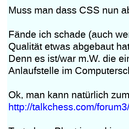
Muss man dass CSS nun a
Fände ich schade (auch wen
Qualität etwas abgebaut hat.
Denn es ist/war m.W. die e
Anlaufstelle im Computersc
Ok, man kann natürlich zum
http://talkchess.com/forum3