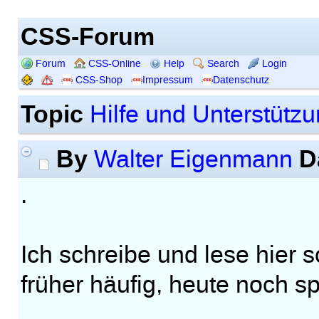
CSS-Forum
Forum
CSS-Online
Help
Search
Login
CSS-Shop
Impressum
Datenschutz
Topic
Hilfe und Unterstütz
By
D
Walter Eigenmann
.
Ich schreibe und lese hier s
früher häufig, heute noch s