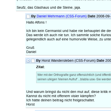
Seufz, das Glashaus und die Steine, jaja.
By
Date
Daniel Mehrmann (CSS-Forum)
2008-09-
Hallo Alfons !
Ich bin kein Germanist und habe nie behauptet die d
Das werde ich auch nie tun. Ich sammle solche Kurios
gelegendlich auch auf eine humorvolle Weise, zu unt
Gruß
Daniel
By
Date
Horst Wandersleben (CSS-Forum)
200
Zitat:
Wer mit der Orthografie ganz offensichtlich (und öffentl
seinen ulkigen 'kleinen Aufruf' ...blabla usw.-Sie werde
Und warum bringst du nicht den mut auf, diese kriti
Kannst du nicht mit offenem visier kämpfen?
Ich hätte deinen beitrag nicht freigeschaltet.
Horst