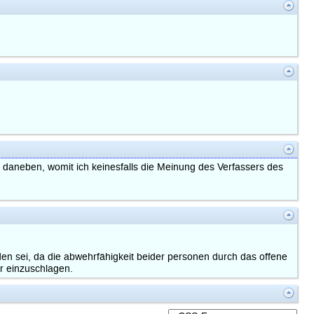
ch daneben, womit ich keinesfalls die Meinung des Verfassers des
den sei, da die abwehrfähigkeit beider personen durch das offene
er einzuschlagen.