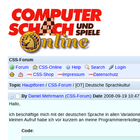
CSS-Forum
Forum
CSS-Online
Help
Search
Login
CSS-Shop
Impressum
Datenschutz
Topic
Hauptforen
/
CSS-Forum
/ [OT] Deutsche Sprachkultur
By
Date
Daniel Mehrmann (CSS-Forum)
2008-09-19 10:4
Hallo,
ich beschäftige mich mit der deutschen Sprache in allen Variatio
kleinen Aufruf habe ich vor kurzem an meine Programmiererkolleg
Code: