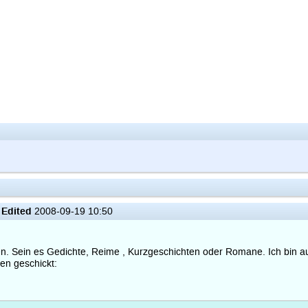
Edited
7
2008-09-19 10:50
nen. Sein es Gedichte, Reime , Kurzgeschichten oder Romane. Ich bin au
en geschickt: