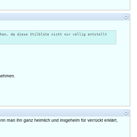
ehen, da diese Stilblüte nicht nur völlig entstellt
unehmen.
wenn man ihn ganz heimlich und insgeheim für verrückt erklärt,