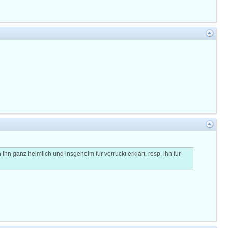
 ihn ganz heimlich und insgeheim für verrückt erklärt, resp. ihn für