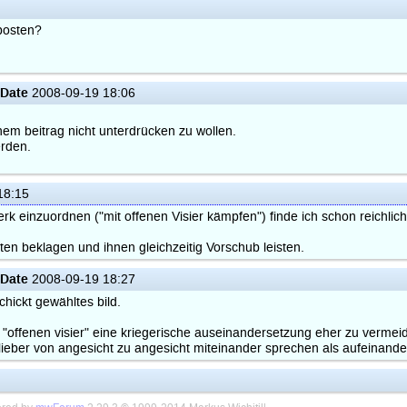
posten?
Date
2008-09-19 18:06
einem beitrag nicht unterdrücken zu wollen.
erden.
18:15
erk einzuordnen ("mit offenen Visier kämpfen") finde ich schon reichli
ten beklagen und ihnen gleichzeitig Vorschub leisten.
Date
2008-09-19 18:27
hickt gewähltes bild.
 "offenen visier" eine kriegerische auseinandersetzung eher zu vermei
ie lieber von angesicht zu angesicht miteinander sprechen als aufeinand