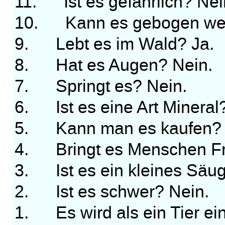
11. Ist es gefährlich? Nei
10. Kann es gebogen werd
9. Lebt es im Wald? Ja.
8. Hat es Augen? Nein.
7. Springt es? Nein.
6. Ist es eine Art Mineral
5. Kann man es kaufen? 
4. Bringt es Menschen Fr
3. Ist es ein kleines Säug
2. Ist es schwer? Nein.
1. Es wird als ein Tier ein