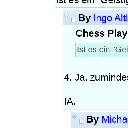
Ist es ein "Geist
By
Ingo Alt
Chess Play
Ist es ein "Ge
4. Ja, zuminde
IA.
By
Micha