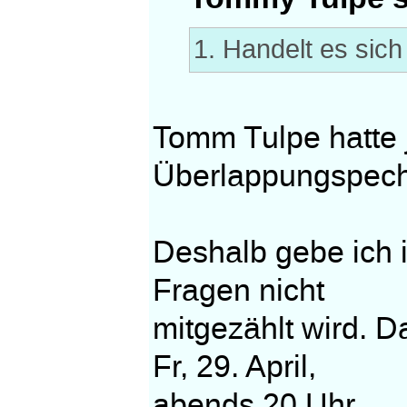
1. Handelt es sic
Tomm Tulpe hatte j
Überlappungspech
Deshalb gebe ich i
Fragen nicht
mitgezählt wird. Da
Fr, 29. April,
abends 20 Uhr.