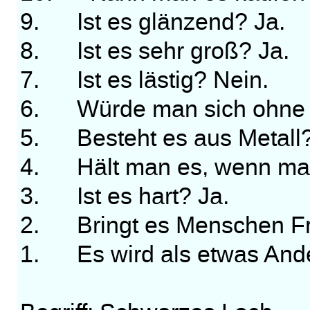
9. Ist es glänzend? Ja.
8. Ist es sehr groß? Ja.
7. Ist es lästig? Nein.
6. Würde man sich ohne e
5. Besteht es aus Metall?
4. Hält man es, wenn man
3. Ist es hart? Ja.
2. Bringt es Menschen Fr
1. Es wird als etwas Ander