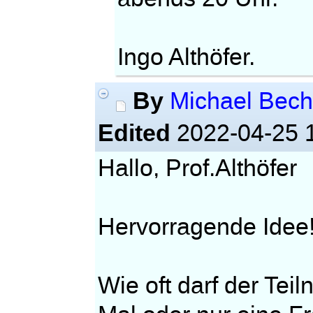
Ingo Althöfer.
By
Michael Bec
Edited
2022-04-25 
Hallo, Prof.Althöfer
Hervorragende Ide
Wie oft darf der Tei