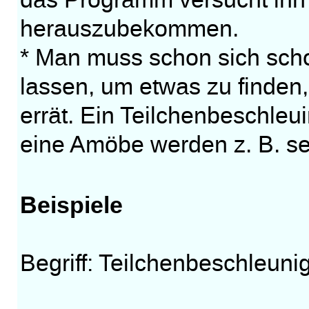
das Programm versucht ihn
herauszubekommen.
* Man muss schon sich scho
lassen, um etwas zu finden
errät. Ein Teilchenbeschleu
eine Amöbe werden z. B. seh
Beispiele
Begriff: Teilchenbeschleuni