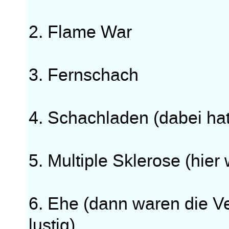
2. Flame War
3. Fernschach
4. Schachladen (dabei hat
5. Multiple Sklerose (hie
6. Ehe (dann waren die 
lustig)