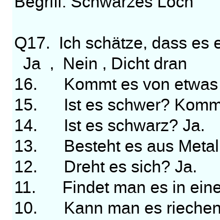
Begriff: Schwarzes Loch
Q17. Ich schätze, dass es 
Ja , Nein , Dicht dran
16. Kommt es von etwas 
15. Ist es schwer? Kommt
14. Ist es schwarz? Ja.
13. Besteht es aus Metall
12. Dreht es sich? Ja.
11. Findet man es in ein
10. Kann man es riechen