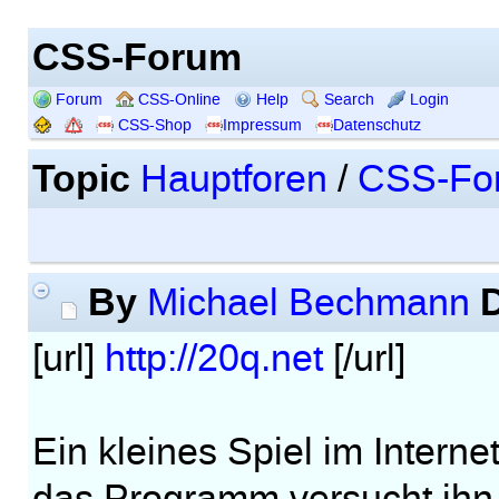
CSS-Forum
Forum
CSS-Online
Help
Search
Login
CSS-Shop
Impressum
Datenschutz
Topic
Hauptforen
/
CSS-Fo
By
Michael Bechmann
[url]
http://20q.net
[/url]
Ein kleines Spiel im Interne