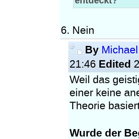
entdeckt?
6. Nein
By
Michae
Edited
21:46
2
Weil das geist
einer keine an
Theorie basiert
Wurde der Be