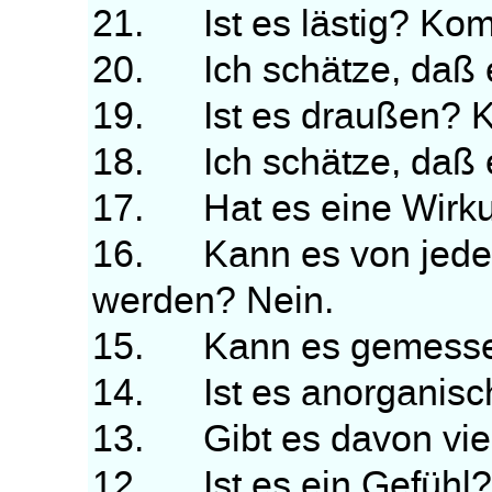
21. Ist es lästig? Kom
20. Ich schätze, daß e
19. Ist es draußen? K
18. Ich schätze, daß 
17. Hat es eine Wirkun
16. Kann es von jeder
werden? Nein.
15. Kann es gemesse
14. Ist es anorganisc
13. Gibt es davon viel
12. Ist es ein Gefühl?