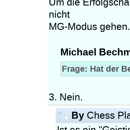
Um die Erfolgscha
nicht
MG-Modus gehen
Michael Bechm
Frage: Hat der B
3. Nein.
By
Chess Pl