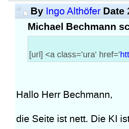
By
Date
Ingo Althöfer
Michael Bechmann sc
[url] <a class='ura' href='
ht
Hallo Herr Bechmann,
die Seite ist nett. Die KI i