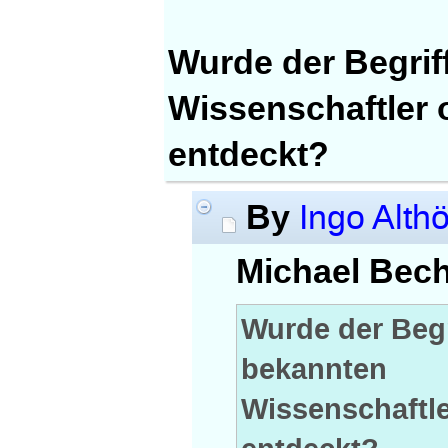
Wurde der Begrif
Wissenschaftler 
entdeckt?
By
Ingo Althö
Michael Bec
Wurde der Begr
bekannten
Wissenschaftle