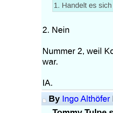
1. Handelt es sic
2. Nein
Nummer 2, weil Ko
war.
IA.
By
Ingo Althöfer
Tommy Tulpe s