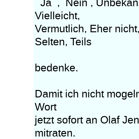
Ja , Nein , Unbekann
Vielleicht,
Vermutlich, Eher nich
Selten, Teils
bedenke.
Damit ich nicht mogeln
Wort
jetzt sofort an Olaf Je
mitraten.