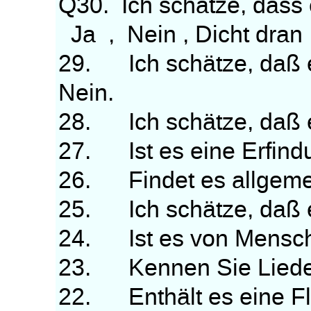
Q30. Ich schätze, dass e
Ja , Nein , Dicht dran
29. Ich schätze, daß es
Nein.
28. Ich schätze, daß es
27. Ist es eine Erfind
26. Findet es allgeme
25. Ich schätze, daß e
24. Ist es von Mensc
23. Kennen Sie Lieder
22. Enthält es eine Fl