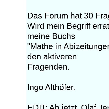
Das Forum hat 30 Fra
Wird mein Begriff erra
meine Buchs
"Mathe in Abizeitunge
den aktiveren
Fragenden.
Ingo Althöfer.
EDIT: Ab jetzt. Olaf Je