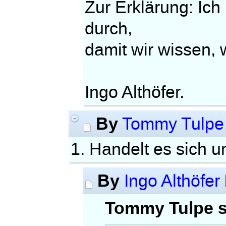
Zur Erklärung: Ic
durch,
damit wir wissen, 
Ingo Althöfer.
By
Tommy Tulpe
1. Handelt es sich
By
Ingo Althöfer
Tommy Tulpe s