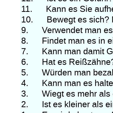
11. Kann es Sie aufhe
10. Bewegt es sich? 
9. Verwendet man es w
8. Findet man es in e
7. Kann man damit Ge
6. Hat es Reißzähne?
5. Würden man bezahl
4. Kann man es halte
3. Wiegt es mehr als 
2. Ist es kleiner als ei