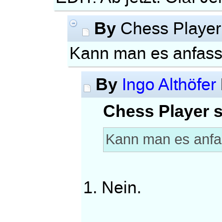
By
Chess Playe
Kann man es anfas
By
Ingo Althöfer
Chess Player s
Kann man es anf
1. Nein.