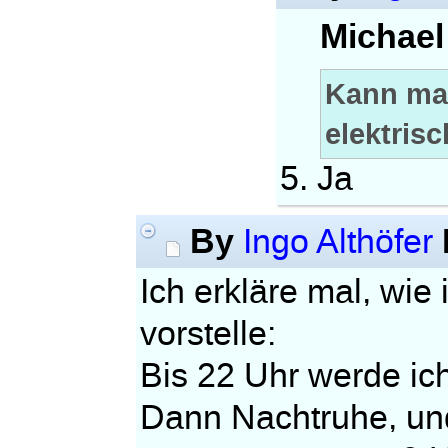
Michael
Kann ma
elektris
5. Ja
By
Ingo Althöfer
Ich erkläre mal, wie
vorstelle:
Bis 22 Uhr werde ic
Dann Nachtruhe, und