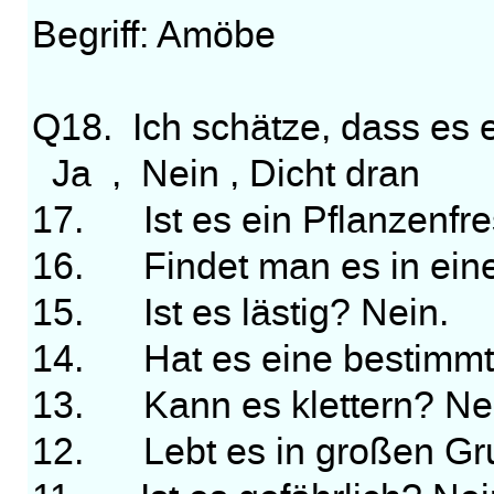
Begriff: Amöbe
Q18. Ich schätze, dass es 
Ja , Nein , Dicht dran
17. Ist es ein Pflanzenfre
16. Findet man es in eine
15. Ist es lästig? Nein.
14. Hat es eine bestimmt
13. Kann es klettern? Ne
12. Lebt es in großen Gr