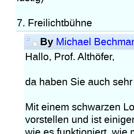
7. Freilichtbühne
By
Michael Bechma
Hallo, Prof. Althöfer,
da haben Sie auch sehr s
Mit einem schwarzen L
vorstellen und ist einig
wie es funktioniert, wi