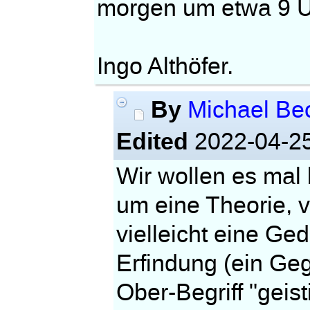
morgen um etwa 9 Uh
Ingo Althöfer.
By
Michael B
Edited
2022-04-25
Wir wollen es mal
um eine Theorie, v
vielleicht eine Ge
Erfindung (ein Geg
Ober-Begriff "geist