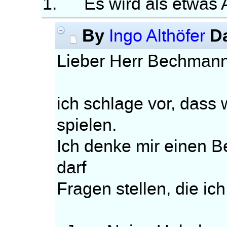
1. Es wird als etwas A
By
D
Ingo Althöfer
Lieber Herr Bechmann
ich schlage vor, dass
spielen.
Ich denke mir einen B
darf
Fragen stellen, die ic