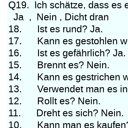
Q19. Ich schätze, dass es e
Ja , Nein , Dicht dran
18. Ist es rund? Ja.
17. Kann es gestohlen w
16. Ist es gefährlich? Ja.
15. Brennt es? Nein.
14. Kann es gestrichen w
13. Verwendet man es in de
12. Rollt es? Nein.
11. Dreht es sich? Nein.
10. Kann man es kaufen?