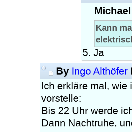
Michael
Kann ma
elektris
5. Ja
By
Ingo Althöfer
Ich erkläre mal, wie
vorstelle:
Bis 22 Uhr werde ic
Dann Nachtruhe, und