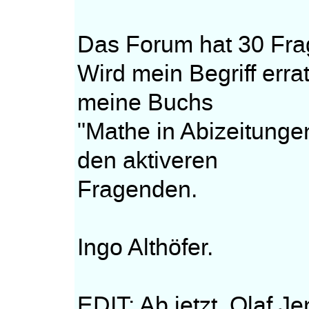
Das Forum hat 30 Fra
Wird mein Begriff erra
meine Buchs
"Mathe in Abizeitunge
den aktiveren
Fragenden.
Ingo Althöfer.
EDIT: Ab jetzt. Olaf Je