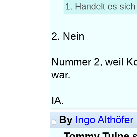
1. Handelt es sic
2. Nein
Nummer 2, weil Ko
war.
IA.
By
Ingo Althöfer
Tommy Tulpe s