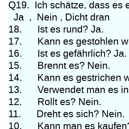
Q19. Ich schätze, dass es e
Ja , Nein , Dicht dran
18. Ist es rund? Ja.
17. Kann es gestohlen w
16. Ist es gefährlich? Ja.
15. Brennt es? Nein.
14. Kann es gestrichen w
13. Verwendet man es in de
12. Rollt es? Nein.
11. Dreht es sich? Nein.
10. Kann man es kaufen?