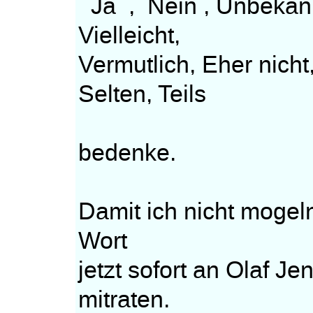
Ja , Nein , Unbekann
Vielleicht,
Vermutlich, Eher nich
Selten, Teils
bedenke.
Damit ich nicht mogeln
Wort
jetzt sofort an Olaf Je
mitraten.