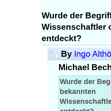
Wurde der Begrif
Wissenschaftler 
entdeckt?
By
Ingo Althö
Michael Bec
Wurde der Begr
bekannten
Wissenschaftle