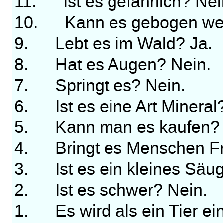
11. Ist es gefährlich? Nei
10. Kann es gebogen werd
9. Lebt es im Wald? Ja.
8. Hat es Augen? Nein.
7. Springt es? Nein.
6. Ist es eine Art Mineral
5. Kann man es kaufen? 
4. Bringt es Menschen Fr
3. Ist es ein kleines Säug
2. Ist es schwer? Nein.
1. Es wird als ein Tier ein