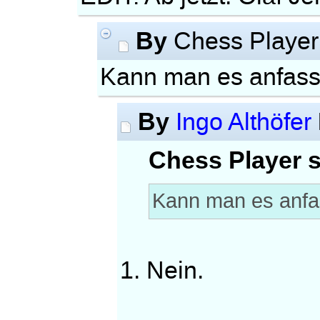
By
Chess Playe
Kann man es anfas
By
Ingo Althöfer
Chess Player s
Kann man es anf
1. Nein.