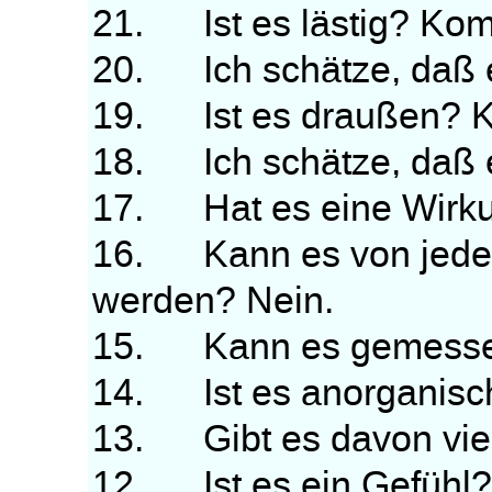
21. Ist es lästig? Kom
20. Ich schätze, daß e
19. Ist es draußen? K
18. Ich schätze, daß 
17. Hat es eine Wirkun
16. Kann es von jeder
werden? Nein.
15. Kann es gemesse
14. Ist es anorganisc
13. Gibt es davon viel
12. Ist es ein Gefühl?