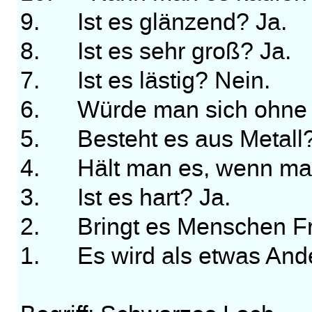
9. Ist es glänzend? Ja.
8. Ist es sehr groß? Ja.
7. Ist es lästig? Nein.
6. Würde man sich ohne e
5. Besteht es aus Metall?
4. Hält man es, wenn man
3. Ist es hart? Ja.
2. Bringt es Menschen Fr
1. Es wird als etwas Ander