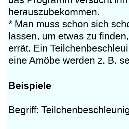
das Programm versucht ihn
herauszubekommen.
* Man muss schon sich scho
lassen, um etwas zu finden
errät. Ein Teilchenbeschleu
eine Amöbe werden z. B. seh
Beispiele
Begriff: Teilchenbeschleuni