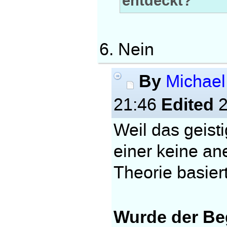
entdeckt?
6. Nein
By
Michae
Edited
21:46
2
Weil das geist
einer keine an
Theorie basiert
Wurde der Be