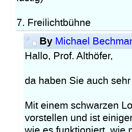
7. Freilichtbühne
By
Michael Bechma
Hallo, Prof. Althöfer,
da haben Sie auch sehr s
Mit einem schwarzen L
vorstellen und ist einig
wie es funktioniert, wi