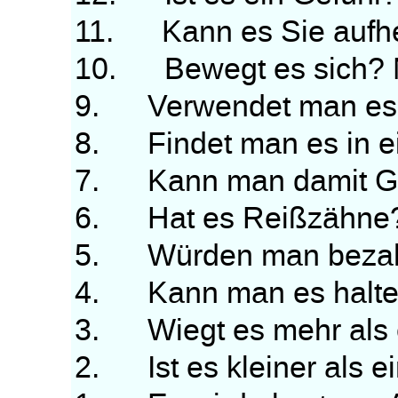
11. Kann es Sie aufhe
10. Bewegt es sich? 
9. Verwendet man es w
8. Findet man es in e
7. Kann man damit Ge
6. Hat es Reißzähne?
5. Würden man bezahl
4. Kann man es halte
3. Wiegt es mehr als 
2. Ist es kleiner als ei