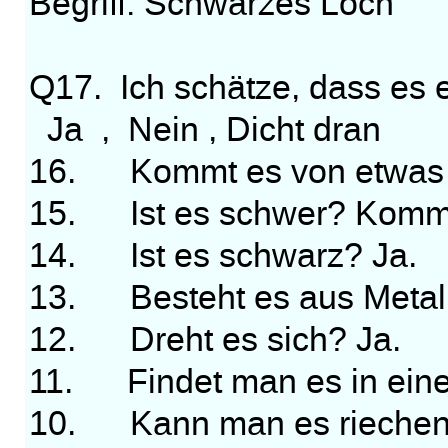
Begriff: Schwarzes Loch
Q17. Ich schätze, dass es 
Ja , Nein , Dicht dran
16. Kommt es von etwas 
15. Ist es schwer? Kommt
14. Ist es schwarz? Ja.
13. Besteht es aus Metall
12. Dreht es sich? Ja.
11. Findet man es in ein
10. Kann man es riechen