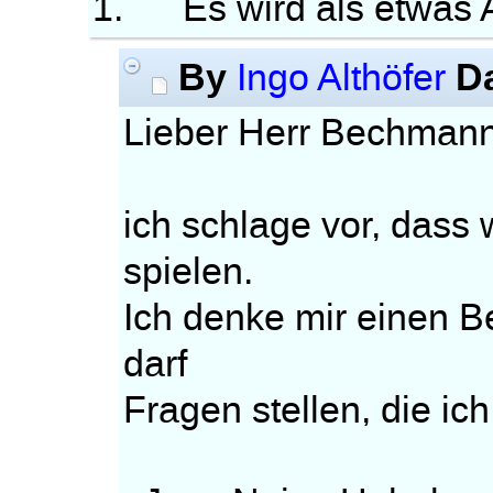
1. Es wird als etwas A
By
D
Ingo Althöfer
Lieber Herr Bechmann
ich schlage vor, dass
spielen.
Ich denke mir einen B
darf
Fragen stellen, die ic