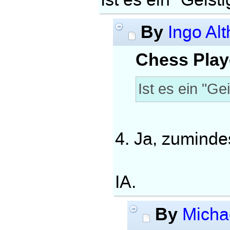
Ist es ein "Geist
By
Ingo Alt
Chess Play
Ist es ein "Ge
4. Ja, zuminde
IA.
By
Micha