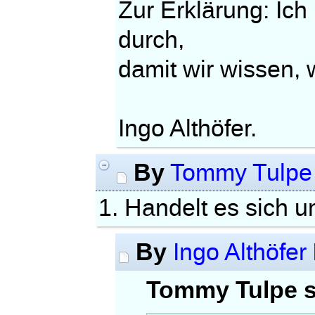
Zur Erklärung: Ic
durch,
damit wir wissen, 
Ingo Althöfer.
By
Tommy Tulpe
1. Handelt es sich
By
Ingo Althöfer
Tommy Tulpe s