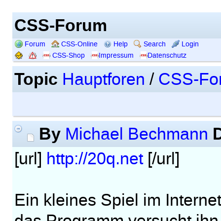
CSS-Forum
Forum
CSS-Online
Help
Search
Login
CSS-Shop
Impressum
Datenschutz
Topic
Hauptforen
/
CSS-Fo
By
Michael Bechmann
[url]
http://20q.net
[/url]
Ein kleines Spiel im Interne