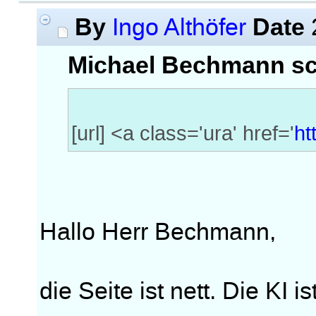
By
Date
Ingo Althöfer
Michael Bechmann sc
[url] <a class='ura' href='
ht
Hallo Herr Bechmann,
die Seite ist nett. Die KI i