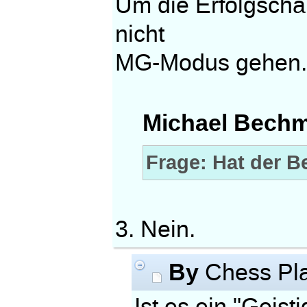
Um die Erfolgscha
nicht
MG-Modus gehen
Michael Bechm
Frage: Hat der B
3. Nein.
By
Chess Pl