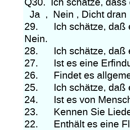
Q30. Ich schätze, dass e
Ja , Nein , Dicht dran
29. Ich schätze, daß es
Nein.
28. Ich schätze, daß es
27. Ist es eine Erfind
26. Findet es allgeme
25. Ich schätze, daß e
24. Ist es von Mensc
23. Kennen Sie Lieder
22. Enthält es eine Fl