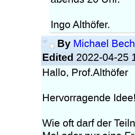
Ingo Althöfer.
By
Michael Bec
Edited
2022-04-25 
Hallo, Prof.Althöfer
Hervorragende Ide
Wie oft darf der Tei