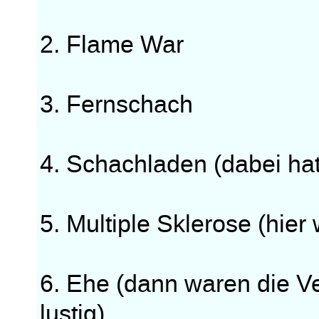
2. Flame War
3. Fernschach
4. Schachladen (dabei hat
5. Multiple Sklerose (hie
6. Ehe (dann waren die 
lustig)