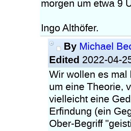
morgen um etwa 9 Uh
Ingo Althöfer.
By
Michael B
Edited
2022-04-25
Wir wollen es mal
um eine Theorie, v
vielleicht eine Ge
Erfindung (ein Geg
Ober-Begriff "geist