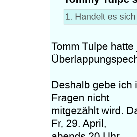
1. Handelt es sic
Tomm Tulpe hatte j
Überlappungspech
Deshalb gebe ich i
Fragen nicht
mitgezählt wird. Da
Fr, 29. April,
abends 20 Uhr.