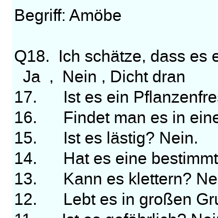
Begriff: Amöbe
Q18. Ich schätze, dass es 
Ja , Nein , Dicht dran
17. Ist es ein Pflanzenfre
16. Findet man es in eine
15. Ist es lästig? Nein.
14. Hat es eine bestimmt
13. Kann es klettern? Ne
12. Lebt es in großen Gr