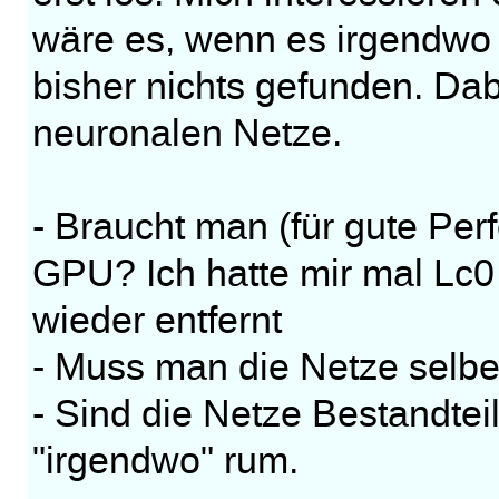
wäre es, wenn es irgendwo 
bisher nichts gefunden. Dab
neuronalen Netze.
- Braucht man (für gute Pe
GPU? Ich hatte mir mal Lc0 i
wieder entfernt
- Muss man die Netze selber
- Sind die Netze Bestandtei
"irgendwo" rum.