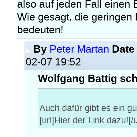
also auf jeden Fall einen B
Wie gesagt, die geringen
bedeuten!
By
Date
Peter Martan
02-07 19:52
Wolfgang Battig sch
Auch dafür gibt es ein g
[url]Hier der Link dazu![/u