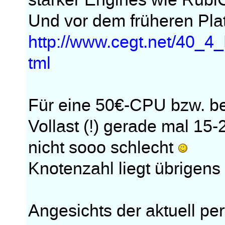
starker Engines wie Rubi
Und vor dem früheren Plat
http://www.cegt.net/40_4_
tml
Für eine 50€-CPU bzw. be
Vollast (!) gerade mal 15-
nicht sooo schlecht
Knotenzahl liegt übrigen
Angesichts der aktuell pe