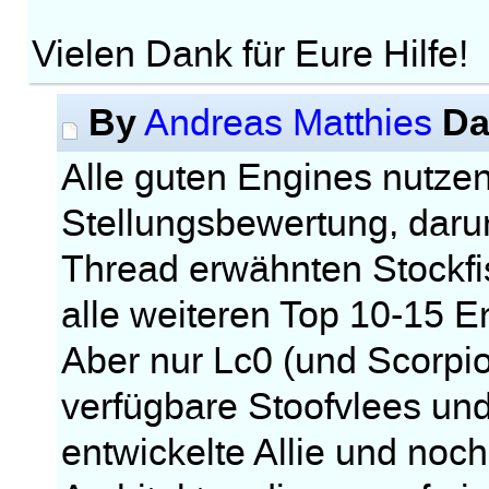
Vielen Dank für Eure Hilfe!
By
Da
Andreas Matthies
Alle guten Engines nutze
Stellungsbewertung, darun
Thread erwähnten Stockfi
alle weiteren Top 10-15 E
Aber nur Lc0 (und Scorpio
verfügbare Stoofvlees und
entwickelte Allie und noch