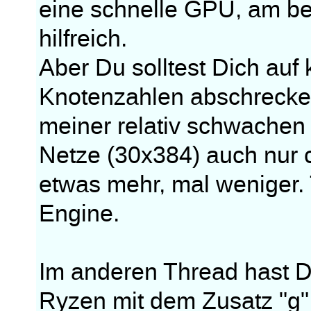
eine schnelle GPU, am bes
hilfreich.
Aber Du solltest Dich auf
Knotenzahlen abschrecken
meiner relativ schwache
Netze (30x384) auch nur 
etwas mehr, mal weniger.
Engine.
Im anderen Thread hast D
Ryzen mit dem Zusatz "g" 