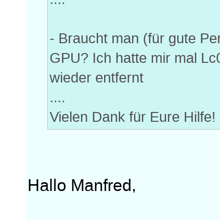
- Braucht man (für gute Pe
GPU? Ich hatte mir mal Lc0 
wieder entfernt
....
Vielen Dank für Eure Hilfe!
Hallo Manfred,