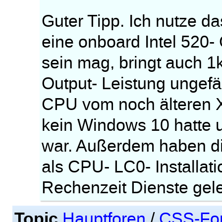
Guter Tipp. Ich nutze da
eine onboard Intel 520-
sein mag, bringt auch 
Output- Leistung ungefä
CPU vom noch älteren 
kein Windows 10 hatte 
war. Außerdem haben di
als CPU- LC0- Installati
Rechenzeit Dienste gele
Topic
Hauptforen
/
CSS-Fo