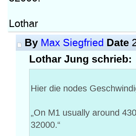
Lothar
By
Date
Max Siegfried
2
Lothar Jung schrieb:
Hier die nodes Geschwindi
„On M1 usually around 430
32000.“