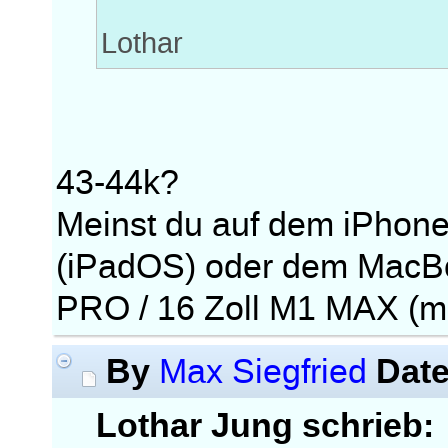
Lothar
43-44k?
Meinst du auf dem iPhone
(iPadOS) oder dem MacBoo
PRO / 16 Zoll M1 MAX (
By
Dat
Max Siegfried
Lothar Jung schrieb: