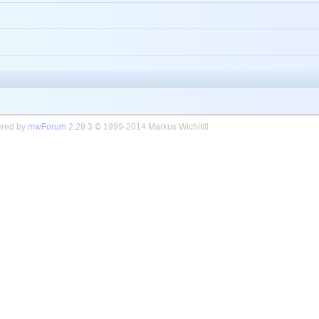
red by
mwForum
2.29.3 © 1999-2014 Markus Wichitill