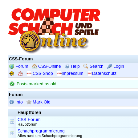
CSS-Forum
Forum
CSS-Online
Help
Search
Login
CSS-Shop
Impressum
Datenschutz
Posts marked as old
Forum
Info
Mark Old
Hauptforen
CSS-Forum
Hauptforum
Schachprogrammierung
Alles rund um Schachprogrammierung