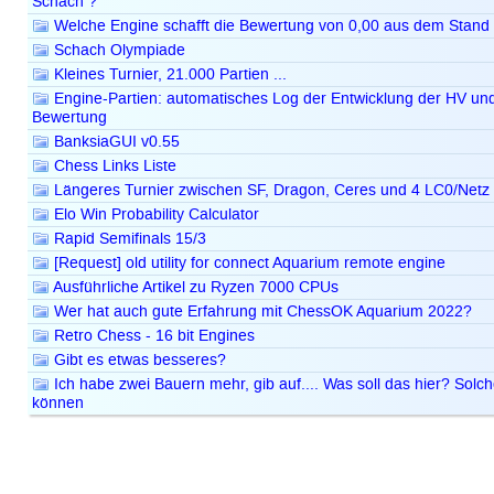
Schach ?
Welche Engine schafft die Bewertung von 0,00 aus dem Stand
Schach Olympiade
Kleines Turnier, 21.000 Partien ...
Engine-Partien: automatisches Log der Entwicklung der HV un
Bewertung
BanksiaGUI v0.55
Chess Links Liste
Längeres Turnier zwischen SF, Dragon, Ceres und 4 LC0/Netz
Elo Win Probability Calculator
Rapid Semifinals 15/3
[Request] old utility for connect Aquarium remote engine
Ausführliche Artikel zu Ryzen 7000 CPUs
Wer hat auch gute Erfahrung mit ChessOK Aquarium 2022?
Retro Chess - 16 bit Engines
Gibt es etwas besseres?
Ich habe zwei Bauern mehr, gib auf.... Was soll das hier? Solch
können