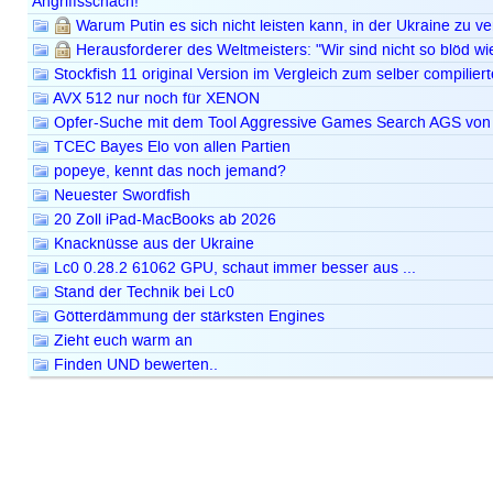
Angriffsschach!
Warum Putin es sich nicht leisten kann, in der Ukraine zu ve
Herausforderer des Weltmeisters: "Wir sind nicht so blöd wi
Stockfish 11 original Version im Vergleich zum selber compilier
AVX 512 nur noch für XENON
Opfer-Suche mit dem Tool Aggressive Games Search AGS von 
TCEC Bayes Elo von allen Partien
popeye, kennt das noch jemand?
Neuester Swordfish
20 Zoll iPad-MacBooks ab 2026
Knacknüsse aus der Ukraine
Lc0 0.28.2 61062 GPU, schaut immer besser aus ...
Stand der Technik bei Lc0
Götterdämmung der stärksten Engines
Zieht euch warm an
Finden UND bewerten..