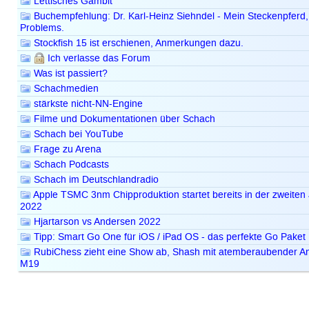
Lettisches Gambit
Buchempfehlung: Dr. Karl-Heinz Siehndel - Mein Steckenpferd,
Problems.
Stockfish 15 ist erschienen, Anmerkungen dazu.
Ich verlasse das Forum
Was ist passiert?
Schachmedien
stärkste nicht-NN-Engine
Filme und Dokumentationen über Schach
Schach bei YouTube
Frage zu Arena
Schach Podcasts
Schach im Deutschlandradio
Apple TSMC 3nm Chipproduktion startet bereits in der zweiten 
2022
Hjartarson vs Andersen 2022
Tipp: Smart Go One für iOS / iPad OS - das perfekte Go Paket
RubiChess zieht eine Show ab, Shash mit atemberaubender Angri
M19